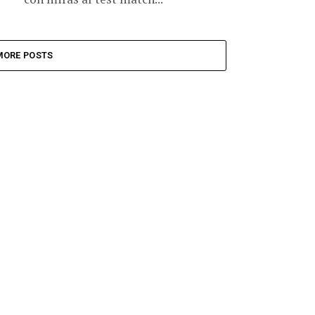
MORE POSTS