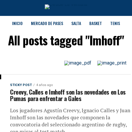
INICIO
MERCADO DE PASES
SALTA
BASKET
TENIS
All posts tagged "Imhoff"
STICKY POST
4 años ago
Creevy, Calles e Imhoff son las novedades en Los
Pumas para enfrentar a Gales
Los jugadores Agustín Creevy, Ignacio Calles y Juan
Imhoff son las novedades que componen la
convocatoria del seleccionado argentino de rugby,
con miras al test match...