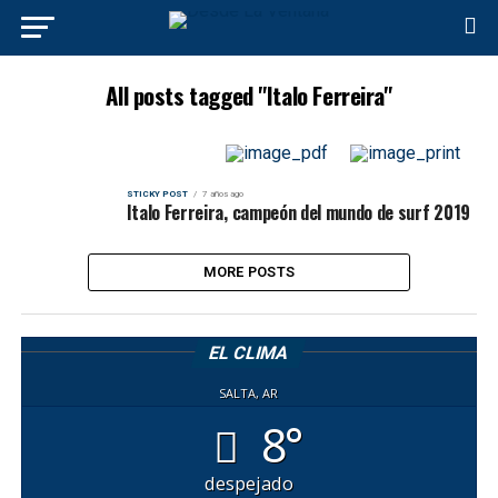
All posts tagged "Italo Ferreira"
STICKY POST
7 años ago
Italo Ferreira, campeón del mundo de surf 2019
MORE POSTS
EL CLIMA
SALTA, AR
8°
despejado