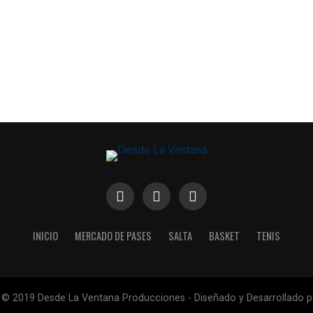
INICIO
MERCADO DE PASES
SALTA
BASKET
TENIS
 © 2019 Desde La Ventana Producciones - Diseñado y Desarrollado 