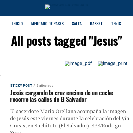
INICIO
MERCADO DE PASES
SALTA
BASKET
TENIS
All posts tagged "Jesus"
STICKY POST
6 años ago
Jesús cargando la cruz encima de un coche
recorre las calles de El Salvador
El sacerdote Mario Orellana acompaña la imagen
de Jesús este viernes durante la celebración del Vía
Crusis, en Suchitoto (El Salvador). EFE/Rodrigo
Sura