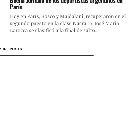
Buena Jornada de los deportistas argentinos en
París
Hoy en París, Bosco y Majdalani, recuperaron en el
segundo puesto en la clase Nacra 17, José María
Larocca se clasificó a la final de salto...
MORE POSTS