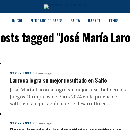
INICIO
MERCADO DE PASES
SALTA
BASKET
TENIS
posts tagged "José María Lar
STICKY POST
2 años ago
Larroca logra su mejor resultado en Salto
José María Larocca logró su mejor resultado en los
Juegos Olímpicos de París 2024 en la prueba de
salto en la equitación que se desarrolló en...
STICKY POST
2 años ago