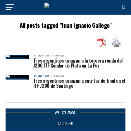
All posts tagged "Juan Ignacio Gallego"
STICKY POST
2 años ago
Tres argentinos avanzan a la tercera ronda del
J200 ITF Cóndor de Plata en La Paz
STICKY POST
2 años ago
Tres argentinos avanzan a cuartos de final en el
ITF J200 de Santiago
EL CLIMA
SALTA, AR