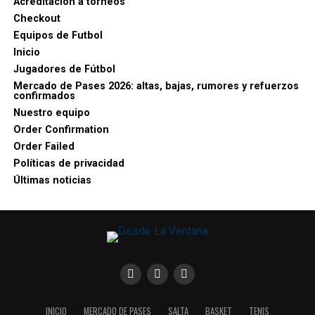
Acreditación a torneos
Checkout
Equipos de Futbol
Inicio
Jugadores de Fútbol
Mercado de Pases 2026: altas, bajas, rumores y refuerzos
confirmados
Nuestro equipo
Order Confirmation
Order Failed
Políticas de privacidad
Últimas noticias
INICIO
MERCADO DE PASES
SALTA
BASKET
TENIS