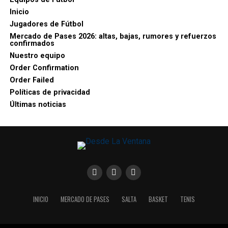
Inicio
Jugadores de Fútbol
Mercado de Pases 2026: altas, bajas, rumores y refuerzos
confirmados
Nuestro equipo
Order Confirmation
Order Failed
Políticas de privacidad
Últimas noticias
INICIO
MERCADO DE PASES
SALTA
BASKET
TENIS