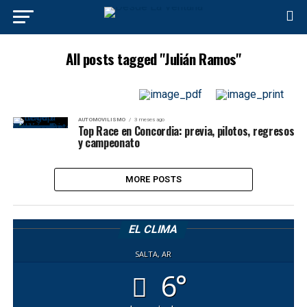
All posts tagged "Julián Ramos"
AUTOMOVILISMO
3 meses ago
Top Race en Concordia: previa, pilotos, regresos
y campeonato
MORE POSTS
EL CLIMA
SALTA, AR
6°