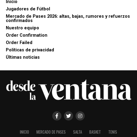
Inicio
Jugadores de Fútbol
Mercado de Pases 2026: altas, bajas, rumores y refuerzos
confirmados
Nuestro equipo
Order Confirmation
Order Failed
Políticas de privacidad
Últimas noticias
INICIO
MERCADO DE PASES
SALTA
BASKET
TENIS