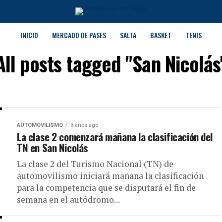
INICIO
MERCADO DE PASES
SALTA
BASKET
TENIS
All posts tagged "San Nicolás
AUTOMOVILISMO
3 años ago
La clase 2 comenzará mañana la clasificación del
TN en San Nicolás
La clase 2 del Turismo Nacional (TN) de
automovilismo iniciará mañana la clasificación
para la competencia que se disputará el fin de
semana en el autódromo...