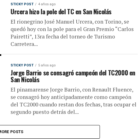
STICKY POST
4 años ago
Urcera hizo la pole del TC en San Nicolás
El rionegrino José Manuel Urcera, con Torino, se
quedó hoy con la pole para el Gran Premio “Carlos
Pairetti”, 13ra fecha del torneo de Turismo
Carretera...
STICKY POST
5 años ago
Jorge Barrio se consagró campeón del TC2000 en
San Nicolás
El pinamarense Jorge Barrio, con Renault Fluence,
se consagró hoy anticipadamente como campeón
del TC2000 cuando restan dos fechas, tras ocupar el
segundo puesto detrás del...
MORE POSTS