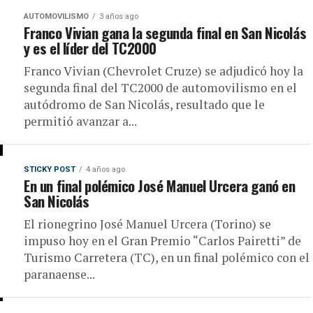
AUTOMOVILISMO
3 años ago
Franco Vivian gana la segunda final en San Nicolás
y es el líder del TC2000
Franco Vivian (Chevrolet Cruze) se adjudicó hoy la
segunda final del TC2000 de automovilismo en el
autódromo de San Nicolás, resultado que le
permitió avanzar a...
STICKY POST
4 años ago
En un final polémico José Manuel Urcera ganó en
San Nicolás
El rionegrino José Manuel Urcera (Torino) se
impuso hoy en el Gran Premio “Carlos Pairetti” de
Turismo Carretera (TC), en un final polémico con el
paranaense...