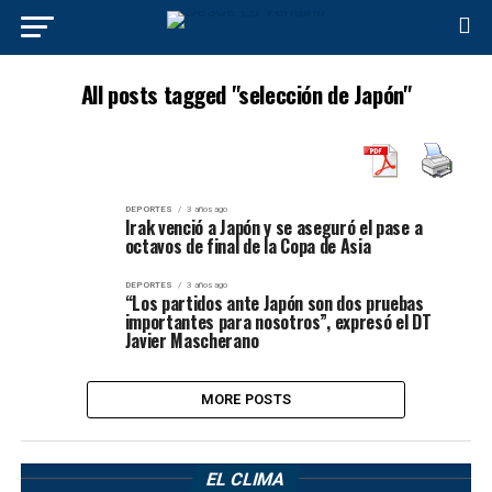
All posts tagged "selección de Japón"
DEPORTES
3 años ago
Irak venció a Japón y se aseguró el pase a
octavos de final de la Copa de Asia
DEPORTES
3 años ago
“Los partidos ante Japón son dos pruebas
importantes para nosotros”, expresó el DT
Javier Mascherano
MORE POSTS
EL CLIMA