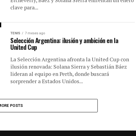
Etcheverry, Báez y Solana Sierra enfrentan un enero
clave para...
TENIS
7 meses ago
Selección Argentina: ilusión y ambición en la
United Cup
La Selección Argentina afronta la United Cup con
ilusión renovada: Solana Sierra y Sebastián Báez
lideran al equipo en Perth, donde buscará
sorprender a Estados Unidos...
MORE POSTS