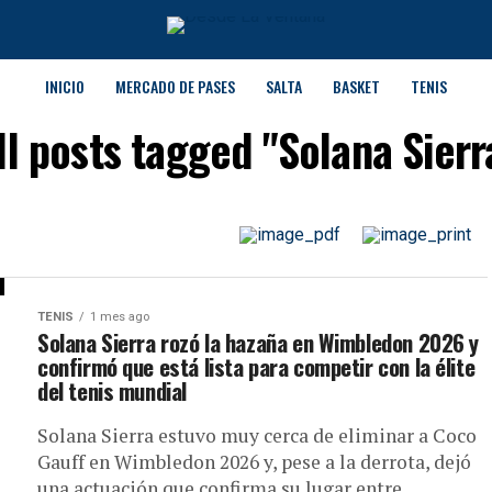
INICIO
MERCADO DE PASES
SALTA
BASKET
TENIS
ll posts tagged "Solana Sierr
TENIS
1 mes ago
Solana Sierra rozó la hazaña en Wimbledon 2026 y
confirmó que está lista para competir con la élite
del tenis mundial
Solana Sierra estuvo muy cerca de eliminar a Coco
Gauff en Wimbledon 2026 y, pese a la derrota, dejó
una actuación que confirma su lugar entre...