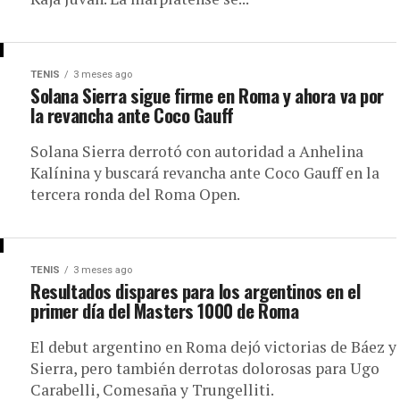
TENIS
3 meses ago
Solana Sierra sigue firme en Roma y ahora va por
la revancha ante Coco Gauff
Solana Sierra derrotó con autoridad a Anhelina
Kalínina y buscará revancha ante Coco Gauff en la
tercera ronda del Roma Open.
TENIS
3 meses ago
Resultados dispares para los argentinos en el
primer día del Masters 1000 de Roma
El debut argentino en Roma dejó victorias de Báez y
Sierra, pero también derrotas dolorosas para Ugo
Carabelli, Comesaña y Trungelliti.