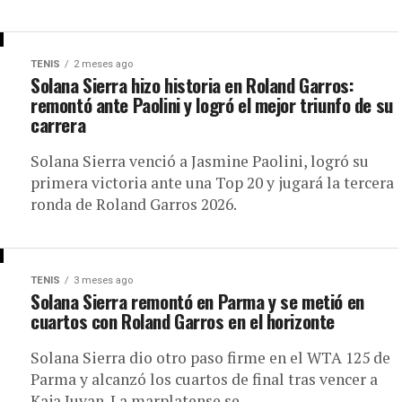
TENIS
2 meses ago
Solana Sierra hizo historia en Roland Garros:
remontó ante Paolini y logró el mejor triunfo de su
carrera
Solana Sierra venció a Jasmine Paolini, logró su
primera victoria ante una Top 20 y jugará la tercera
ronda de Roland Garros 2026.
TENIS
3 meses ago
Solana Sierra remontó en Parma y se metió en
cuartos con Roland Garros en el horizonte
Solana Sierra dio otro paso firme en el WTA 125 de
Parma y alcanzó los cuartos de final tras vencer a
Kaja Juvan. La marplatense se...