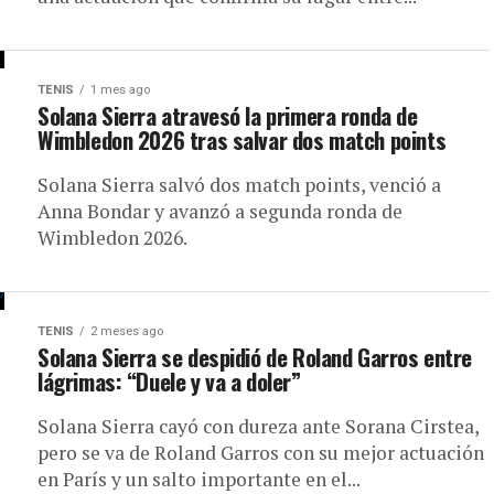
TENIS
1 mes ago
Solana Sierra atravesó la primera ronda de
Wimbledon 2026 tras salvar dos match points
Solana Sierra salvó dos match points, venció a
Anna Bondar y avanzó a segunda ronda de
Wimbledon 2026.
TENIS
2 meses ago
Solana Sierra se despidió de Roland Garros entre
lágrimas: “Duele y va a doler”
Solana Sierra cayó con dureza ante Sorana Cirstea,
pero se va de Roland Garros con su mejor actuación
en París y un salto importante en el...