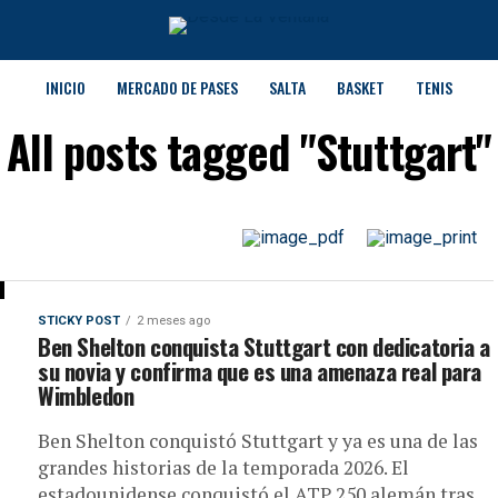
INICIO
MERCADO DE PASES
SALTA
BASKET
TENIS
All posts tagged "Stuttgart"
STICKY POST
2 meses ago
Ben Shelton conquista Stuttgart con dedicatoria a
su novia y confirma que es una amenaza real para
Wimbledon
Ben Shelton conquistó Stuttgart y ya es una de las
grandes historias de la temporada 2026. El
estadounidense conquistó el ATP 250 alemán tras