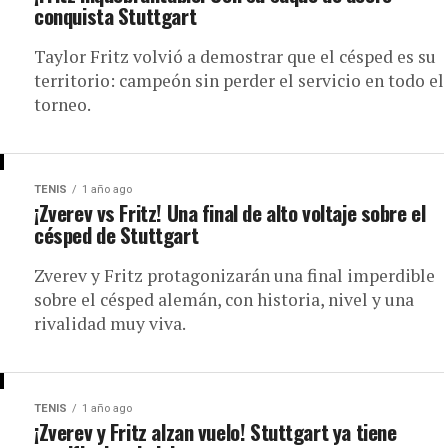
conquista Stuttgart
Taylor Fritz volvió a demostrar que el césped es su
territorio: campeón sin perder el servicio en todo el
torneo.
TENIS
1 año ago
¡Zverev vs Fritz! Una final de alto voltaje sobre el
césped de Stuttgart
Zverev y Fritz protagonizarán una final imperdible
sobre el césped alemán, con historia, nivel y una
rivalidad muy viva.
TENIS
1 año ago
¡Zverev y Fritz alzan vuelo! Stuttgart ya tiene