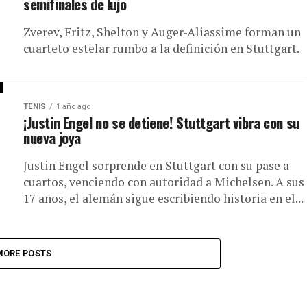
semifinales de lujo
Zverev, Fritz, Shelton y Auger-Aliassime forman un
cuarteto estelar rumbo a la definición en Stuttgart.
TENIS
1 año ago
¡Justin Engel no se detiene! Stuttgart vibra con su
nueva joya
Justin Engel sorprende en Stuttgart con su pase a
cuartos, venciendo con autoridad a Michelsen. A sus
17 años, el alemán sigue escribiendo historia en el...
MORE POSTS