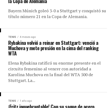
la Copa de Alemania
Bayern Múnich goleó 3-0 a Stuttgart y conquistó su
título número 21 en la Copa de Alemania.
TENIS
4 meses ago
Rybakina volvió a reinar en Stuttgart: venció a
Muchova y mete presión en la cima del ranking
WTA
Elena Rybakina ratificó su enorme presente en el
circuito femenino al vencer con autoridad a
Karolina Muchova en la final del WTA 500 de
Stuttgart. La...
TENIS
1 año ago
¡Fritz inquebrantable! Con su saque de acero