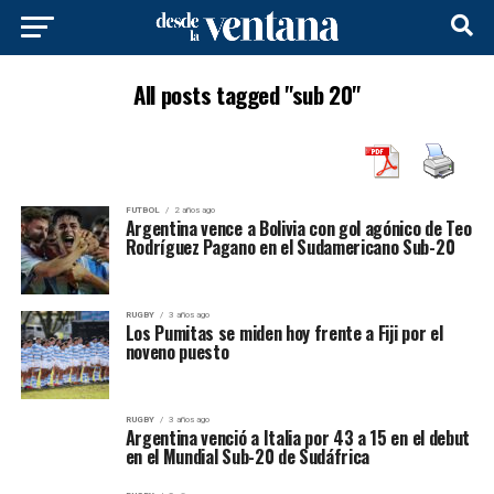
All posts tagged "sub 20"
FUTBOL
2 años ago
Argentina vence a Bolivia con gol agónico de Teo
Rodríguez Pagano en el Sudamericano Sub-20
RUGBY
3 años ago
Los Pumitas se miden hoy frente a Fiji por el
noveno puesto
RUGBY
3 años ago
Argentina venció a Italia por 43 a 15 en el debut
en el Mundial Sub-20 de Sudáfrica