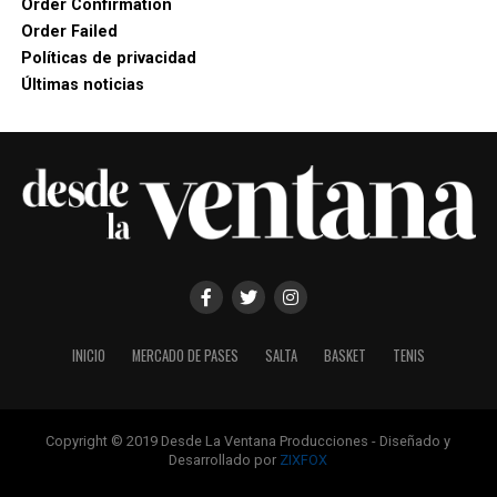
Order Confirmation
Order Failed
Políticas de privacidad
Últimas noticias
INICIO
MERCADO DE PASES
SALTA
BASKET
TENIS
Copyright © 2019 Desde La Ventana Producciones - Diseñado y
Desarrollado por
ZIXFOX