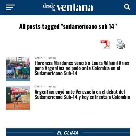
All posts tagged "sudamericano sub 14"
SALTA
1 año ago
Florencia Mardones venció a Laura Villamil Arias
pero Argentina no pudo ante Colombia en el
Sudamericano Sub-14
SALTA
1 año ago
Argentina cayó ante Venezuela en el debut del
Sudamericano Sub-14 y hoy enfrenta a Colombia
EL CLIMA