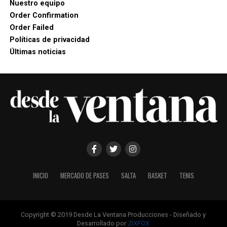
Nuestro equipo
Order Confirmation
Order Failed
Políticas de privacidad
Últimas noticias
INICIO
MERCADO DE PASES
SALTA
BASKET
TENIS
Copyright © 2019 Desde La Ventana Producciones - Diseñado y
Desarrollado por
ZIXFOX