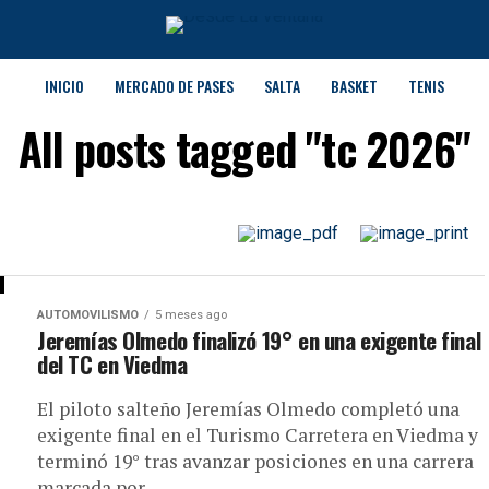
INICIO
MERCADO DE PASES
SALTA
BASKET
TENIS
All posts tagged "tc 2026"
AUTOMOVILISMO
5 meses ago
Jeremías Olmedo finalizó 19° en una exigente final
del TC en Viedma
El piloto salteño Jeremías Olmedo completó una
exigente final en el Turismo Carretera en Viedma y
terminó 19° tras avanzar posiciones en una carrera
marcada por...