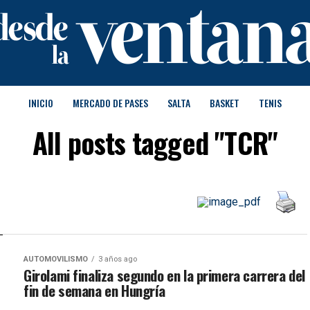
INICIO
MERCADO DE PASES
SALTA
BASKET
TENIS
All posts tagged "TCR"
AUTOMOVILISMO
3 años ago
Girolami finaliza segundo en la primera carrera del
fin de semana en Hungría