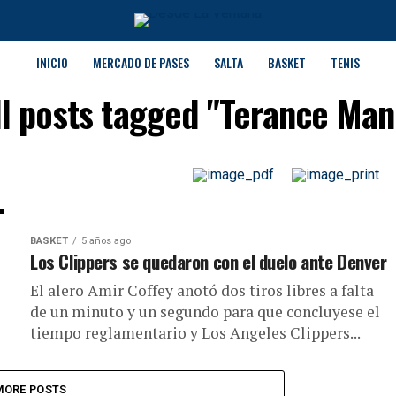
INICIO
MERCADO DE PASES
SALTA
BASKET
TENIS
ll posts tagged "Terance Man
BASKET
5 años ago
Los Clippers se quedaron con el duelo ante Denver
El alero Amir Coffey anotó dos tiros libres a falta
de un minuto y un segundo para que concluyese el
tiempo reglamentario y Los Angeles Clippers...
MORE POSTS