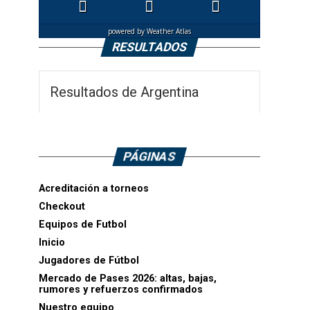
powered by
Weather Atlas
RESULTADOS
Resultados de Argentina
PÁGINAS
Acreditación a torneos
Checkout
Equipos de Futbol
Inicio
Jugadores de Fútbol
Mercado de Pases 2026: altas, bajas,
rumores y refuerzos confirmados
Nuestro equipo