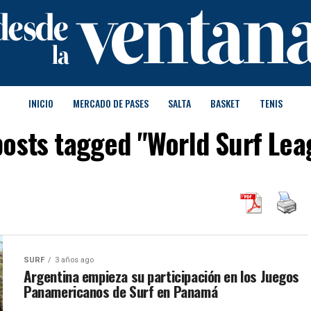
INICIO
MERCADO DE PASES
SALTA
BASKET
TENIS
posts tagged "World Surf Le
SURF
3 años ago
Argentina empieza su participación en los Juegos
Panamericanos de Surf en Panamá