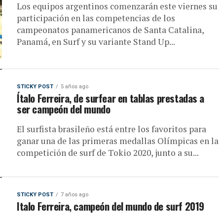
Los equipos argentinos comenzarán este viernes su
participación en las competencias de los
campeonatos panamericanos de Santa Catalina,
Panamá, en Surf y su variante Stand Up...
STICKY POST
5 años ago
Ítalo Ferreira, de surfear en tablas prestadas a
ser campeón del mundo
El surfista brasileño está entre los favoritos para
ganar una de las primeras medallas Olímpicas en la
competición de surf de Tokio 2020, junto a su...
STICKY POST
7 años ago
Italo Ferreira, campeón del mundo de surf 2019