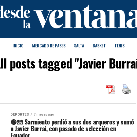
INICIO
MERCADO DE PASES
SALTA
BASKET
TENIS
ll posts tagged "Javier Burra
DEPORTES
7 meses ago
🟢🧤 Sarmiento perdió a sus dos arqueros y sumó
a Javier Burrai, con pasado de selección en
Ecuador