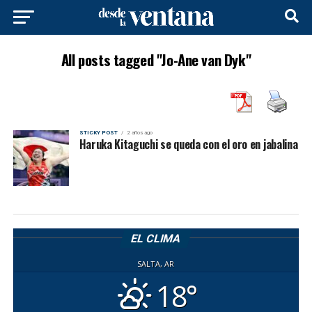
All posts tagged "Jo-Ane van Dyk"
STICKY POST
2 años ago
Haruka Kitaguchi se queda con el oro en jabalina
EL CLIMA
SALTA, AR
18°