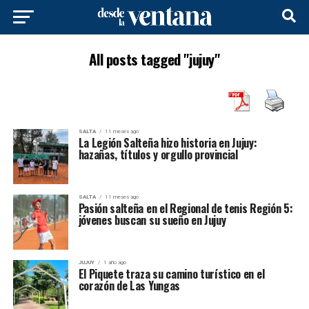
All posts tagged "jujuy"
SALTA
11 meses ago
La Legión Salteña hizo historia en Jujuy:
hazañas, títulos y orgullo provincial
SALTA
11 meses ago
Pasión salteña en el Regional de tenis Región 5:
jóvenes buscan su sueño en Jujuy
JUJUY
1 año ago
El Piquete traza su camino turístico en el
corazón de Las Yungas