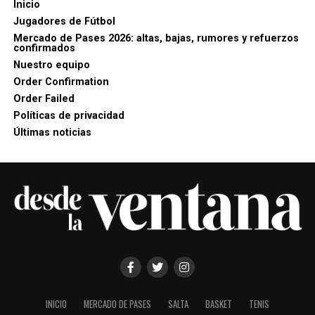
Inicio
Jugadores de Fútbol
Mercado de Pases 2026: altas, bajas, rumores y refuerzos
confirmados
Nuestro equipo
Order Confirmation
Order Failed
Políticas de privacidad
Últimas noticias
INICIO
MERCADO DE PASES
SALTA
BASKET
TENIS