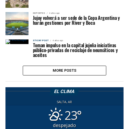
DEPORTES
4 años ago
Jujuy volverá a ser sede de la Copa Argentina y
harán gestiones por River y Boca
STICKY POST
4 años ago
Toman impulso en la capital jujeña iniciativas
público-privadas de reciclaje de neumáticos y
aceites
MORE POSTS
EL CLIMA
SALTA, AR
23°
despejado