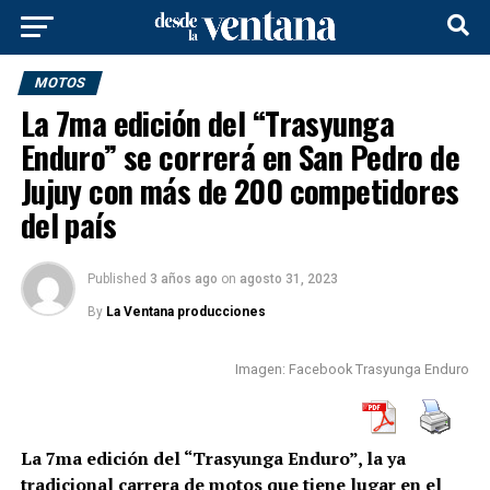
MOTOS
La 7ma edición del “Trasyunga
Enduro” se correrá en San Pedro de
Jujuy con más de 200 competidores
del país
Published
3 años ago
on
agosto 31, 2023
By
La Ventana producciones
Imagen: Facebook Trasyunga Enduro
La 7ma edición del “Trasyunga Enduro”, la ya
tradicional carrera de motos que tiene lugar en el