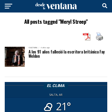
All posts tagged "Meryl Streep"
CULTURA
4 años ago
A los 91 años falleció la escritora británica Fay
Weldon
EL CLIMA
SALTA, AR
21°