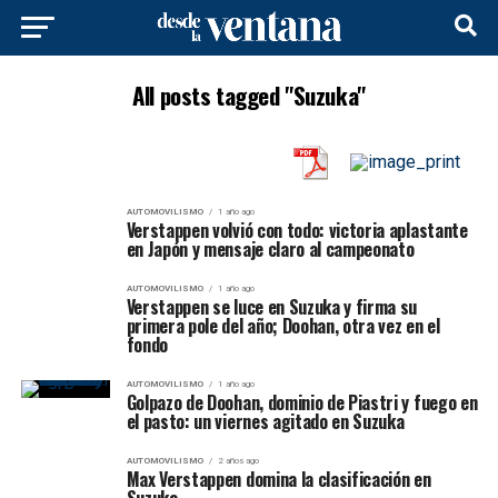
All posts tagged "Suzuka"
AUTOMOVILISMO
1 año ago
Verstappen volvió con todo: victoria aplastante
en Japón y mensaje claro al campeonato
AUTOMOVILISMO
1 año ago
Verstappen se luce en Suzuka y firma su
primera pole del año; Doohan, otra vez en el
fondo
AUTOMOVILISMO
1 año ago
Golpazo de Doohan, dominio de Piastri y fuego en
el pasto: un viernes agitado en Suzuka
AUTOMOVILISMO
2 años ago
Max Verstappen domina la clasificación en