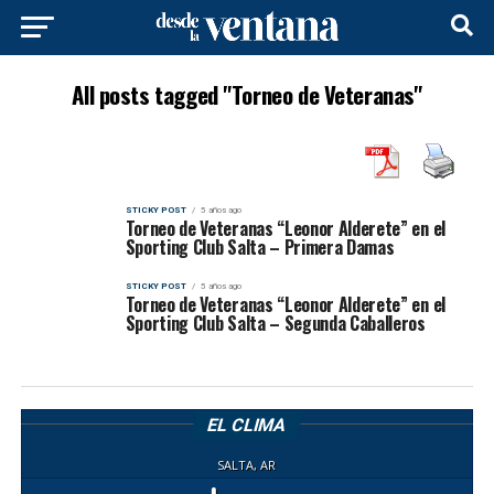
All posts tagged "Torneo de Veteranas"
STICKY POST
5 años ago
Torneo de Veteranas “Leonor Alderete” en el
Sporting Club Salta – Primera Damas
STICKY POST
5 años ago
Torneo de Veteranas “Leonor Alderete” en el
Sporting Club Salta – Segunda Caballeros
EL CLIMA
SALTA, AR