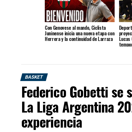
Con Genovese al mando, Ciclista
Deport
Juninense inicia una nueva etapa con
proyec
Herrera y la continuidad de Larraza
Lucas 
tempo
BASKET
Federico Gobetti se 
La Liga Argentina 2
experiencia