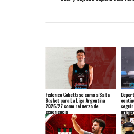
Federico Gobetti se suma a Salta
Deport
Basket para La Liga Argentina
contin
2026/27 como refuerzo de
seguir
experiencia
primer