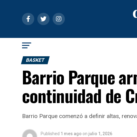
BASKET
Barrio Parque ar
continuidad de Cr
Barrio Parque comenzó a definir altas, renov
Published
1 mes ago
on
julio 1, 2026