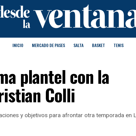
INICIO
MERCADO DE PASES
SALTA
BASKET
TENIS
ma plantel con la
istian Colli
aciones y objetivos para afrontar otra temporada en L