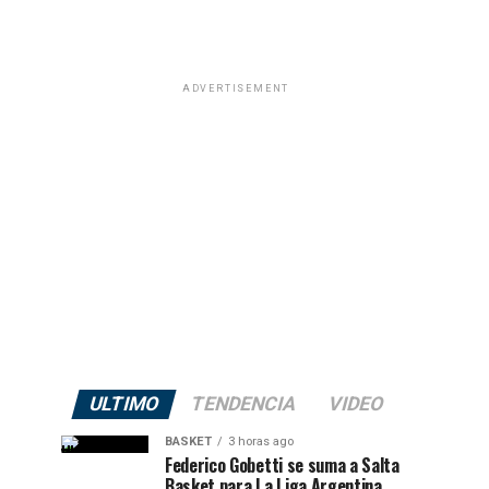
ADVERTISEMENT
ULTIMO
TENDENCIA
VIDEO
BASKET
3 horas ago
Federico Gobetti se suma a Salta
Basket para La Liga Argentina