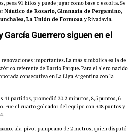
, pesa 91 kilos y puede jugar como base o escolta. Se
or
Náutico de Rosario
,
Gimnasia de Pergamino
,
Sunchales
,
La Unión de Formosa
y Rivadavia.
 y García Guerrero siguen en el
 renovaciones importantes. La más simbólica es la de
istórico referente de Barrio Parque. Para el alero nacido
mporada consecutiva en La Liga Argentina con la
s 41 partidos, promedió 30,2 minutos, 8,5 puntos, 6
ro. Fue el cuarto goleador del equipo con 348 puntos y
4.
nano
, ala-pívot pampeano de 2 metros, quien disputó