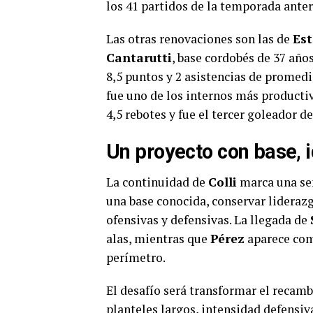
los 41 partidos de la temporada anter
Las otras renovaciones son las de
Est
Cantarutti
, base cordobés de 37 año
8,5 puntos y 2 asistencias de promedi
fue uno de los internos más productiv
4,5 rebotes y fue el tercer goleador de
Un proyecto con base, 
La continuidad de
Colli
marca una señ
una base conocida, conservar lideraz
ofensivas y defensivas. La llegada de
alas, mientras que
Pérez
aparece como
perímetro.
El desafío será transformar el recam
planteles largos, intensidad defensiv