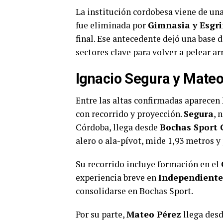
La institución cordobesa viene de un
fue eliminada por
Gimnasia y Esgr
final. Ese antecedente dejó una base 
sectores clave para volver a pelear arr
Ignacio Segura y Mateo
Entre las altas confirmadas aparecen
con recorrido y proyección.
Segura
, 
Córdoba, llega desde
Bochas Sport 
alero o ala-pívot, mide 1,93 metros y 
Su recorrido incluye formación en el
experiencia breve en
Independiente
consolidarse en Bochas Sport.
Por su parte,
Mateo Pérez
llega des