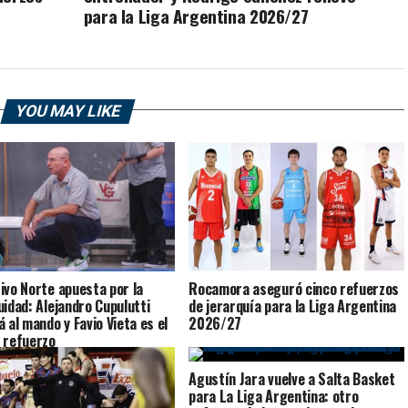
para la Liga Argentina 2026/27
YOU MAY LIKE
ivo Norte apuesta por la
Rocamora aseguró cinco refuerzos
uidad: Alejandro Cupulutti
de jerarquía para la Liga Argentina
á al mando y Favio Vieta es el
2026/27
 refuerzo
Agustín Jara vuelve a Salta Basket
para La Liga Argentina: otro