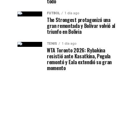
todo
FUTBOL
1 día ago
The Strongest protagonizó una
gran remontada y Bolívar volvió al
triunfo en Bolivia
TENIS
1 día ago
WTA Toronto 2026: Rybakina
resistió ante Kasatkina, Pegula
remontó y Eala extendió su gran
momento