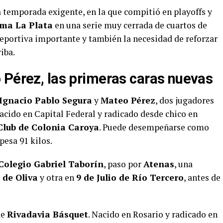
a temporada exigente, en la que compitió en playoffs y
ima La Plata
en una serie muy cerrada de cuartos de
deportiva importante y también la necesidad de reforzar
iba.
 Pérez, las primeras caras nuevas
Ignacio Pablo Segura
y
Mateo Pérez
, dos jugadores
nacido en Capital Federal y radicado desde chico en
Club de Colonia Caroya
. Puede desempeñarse como
pesa 91 kilos.
Colegio Gabriel Taborín
, paso por
Atenas
, una
 de Oliva
y otra en
9 de Julio de Río Tercero
, antes de
de
Rivadavia Básquet
. Nacido en Rosario y radicado en