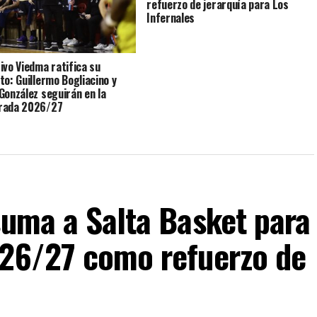
refuerzo de jerarquía para Los
Infernales
ivo Viedma ratifica su
to: Guillermo Bogliacino y
González seguirán en la
rada 2026/27
suma a Salta Basket para
026/27 como refuerzo de