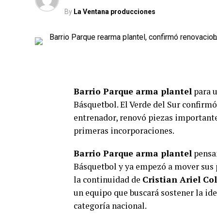
By
La Ventana producciones
Barrio Parque arma plantel
para u
Básquetbol. El Verde del Sur confirm
entrenador, renovó piezas important
primeras incorporaciones.
Barrio Parque arma plantel
pensan
Básquetbol y ya empezó a mover sus p
la continuidad de
Cristian Ariel Col
un equipo que buscará sostener la id
categoría nacional.