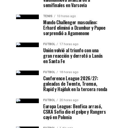
semifinales en Varsovia
TENIS
10 horas ago
Mundo Challenger masculino:
Erhard eliminó a Dzumhur y Papoe
sorprendió a Agamenone
FUTBOL
17 horas ago
Unión volvió al triunfo con una
gran reacción y derrotó a Lanús
en Santa Fe
FUTBOL
18 horas ago
Conference League 2026/27:
goleadas de Twente, Tromsø,
Rapid y Hajduk en la tercera ronda
FUTBOL
20 horas ago
Europa League: Benfica arrasó,
CSKA Sofia dio el golpe y Rangers
cayó en Polonia