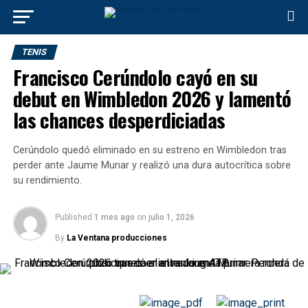
TENIS
Francisco Cerúndolo cayó en su
debut en Wimbledon 2026 y lamentó
las chances desperdiciadas
Cerúndolo quedó eliminado en su estreno en Wimbledon tras
perder ante Jaume Munar y realizó una dura autocrítica sobre
su rendimiento.
Published
1 mes ago
on
julio 1, 2026
By
La Ventana producciones