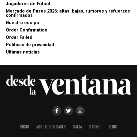
Jugadores de Fútbol
Mercado de Pases 2026: altas, bajas, rumores y refuerzos
confirmados
Nuestro equipo
Order Confirmation
Order Failed
Políticas de privacidad
Últimas noticias
INICIO
MERCADO DE PASES
SALTA
BASKET
TENIS