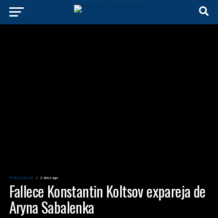
POLICIALES
2 años ago
Fallece Konstantin Koltsov expareja de
Aryna Sabalenka