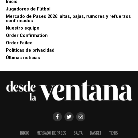
Inicio
Jugadores de Fútbol
Mercado de Pases 2026: altas, bajas, rumores y refuerzos
confirmados
Nuestro equipo
Order Confirmation
Order Failed
Políticas de privacidad
Últimas noticias
INICIO
MERCADO DE PASES
SALTA
BASKET
TENIS