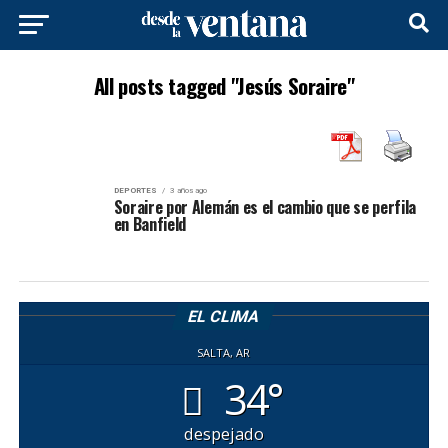
All posts tagged "Jesús Soraire"
DEPORTES
3 años ago
Soraire por Alemán es el cambio que se perfila
en Banfield
EL CLIMA
SALTA, AR
34°
despejado