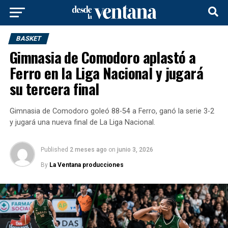
BASKET
Gimnasia de Comodoro aplastó a
Ferro en la Liga Nacional y jugará
su tercera final
Gimnasia de Comodoro goleó 88-54 a Ferro, ganó la serie 3-2
y jugará una nueva final de La Liga Nacional.
Published
2 meses ago
on
junio 3, 2026
By
La Ventana producciones