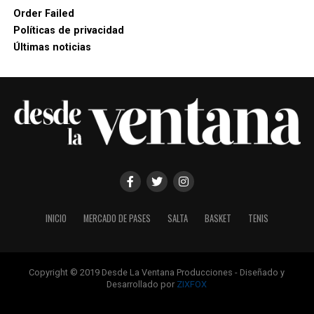
Order Failed
Políticas de privacidad
Últimas noticias
INICIO
MERCADO DE PASES
SALTA
BASKET
TENIS
Copyright © 2019 Desde La Ventana Producciones - Diseñado y
Desarrollado por
ZIXFOX