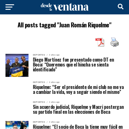
All posts tagged "Juan Román Riquelme"
DEPORTES
3 años ago
Diego Martínez fue presentado como DT en
Boca: “Queremos que el hincha se sienta
identificado”
DEPORTES
3 años ago
Riquelme: “Ser el presidente de mi club no me va
a cambiar la vida, voy a seguir siendo el mismo”
DEPORTES
3 años ago
Sin acuerdo judicial, Riquelme y Macri postergan
su partido final en las elecciones de Boca
DEPORTES
3 años ago
Riquelme: “El socio de Boca la tiene muy fácil en