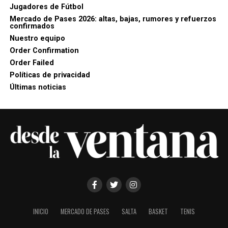
Jugadores de Fútbol
Mercado de Pases 2026: altas, bajas, rumores y refuerzos
confirmados
Nuestro equipo
Order Confirmation
Order Failed
Políticas de privacidad
Últimas noticias
INICIO
MERCADO DE PASES
SALTA
BASKET
TENIS