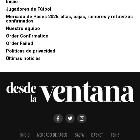
Inicio
Jugadores de Fútbol
Mercado de Pases 2026: altas, bajas, rumores y refuerzos
confirmados
Nuestro equipo
Order Confirmation
Order Failed
Políticas de privacidad
Últimas noticias
INICIO
MERCADO DE PASES
SALTA
BASKET
TENIS