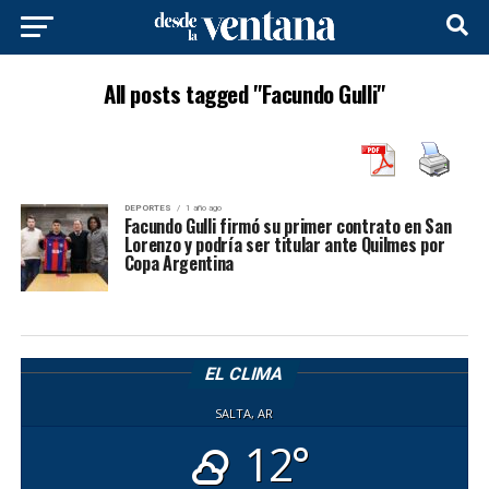
All posts tagged "Facundo Gulli"
DEPORTES
1 año ago
Facundo Gulli firmó su primer contrato en San
Lorenzo y podría ser titular ante Quilmes por
Copa Argentina
EL CLIMA
SALTA, AR
12°