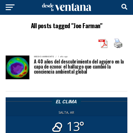
All posts tagged "Joe Farman"
MEDIO AMBIENTE
1 año ago
A 40 años del descubrimiento del agujero en la
capa de ozono: el hallazgo que cambió la
conciencia ambiental global
EL CLIMA
SALTA, AR
13°