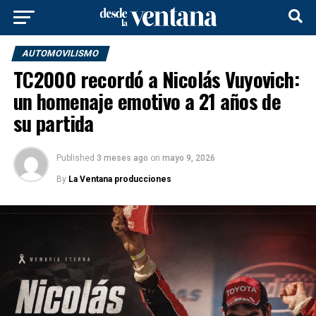
AUTOMOVILISMO
TC2000 recordó a Nicolás Vuyovich:
un homenaje emotivo a 21 años de
su partida
Published
3 meses ago
on
mayo 9, 2026
By
La Ventana producciones