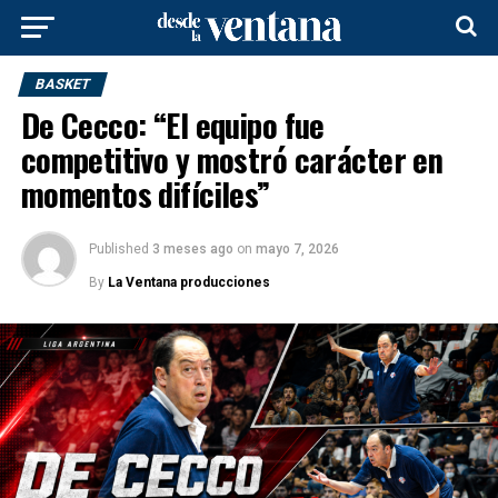
BASKET
De Cecco: “El equipo fue
competitivo y mostró carácter en
momentos difíciles”
Published
3 meses ago
on
mayo 7, 2026
By
La Ventana producciones