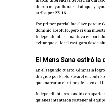
marcar diferencias. Sebastián Carras
dieron mayor fluidez al ataque y ayu
arriba por
23-16
.
Ese primer parcial fue clave porque 
dominio absoluto, pero sí una muestr
Independiente se mantuvo en partido,
evitar que el local castigara desde af
El Mens Sana estiró la 
En el segundo cuarto, Gimnasia logró a
dirigido por Pablo Favarel encontró 
que marcaron el ritmo ofensivo del lo
Independiente respondió con aparici
quienes intentaron sostener al equip