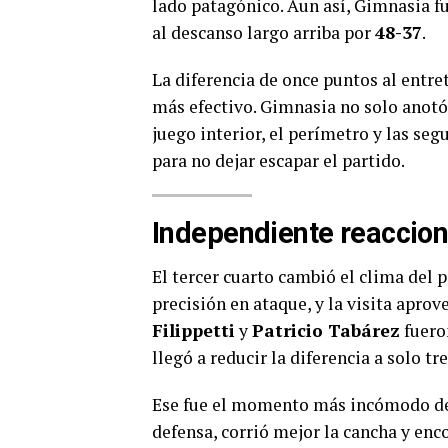
lado patagónico. Aun así, Gimnasia f
al descanso largo arriba por
48-37
.
La diferencia de once puntos al entre
más efectivo. Gimnasia no solo anotó
juego interior, el perímetro y las se
para no dejar escapar el partido.
Independiente reaccionó
El tercer cuarto cambió el clima del 
precisión en ataque, y la visita apr
Filippetti
y
Patricio Tabárez
fuero
llegó a reducir la diferencia a solo t
Ese fue el momento más incómodo de 
defensa, corrió mejor la cancha y enco