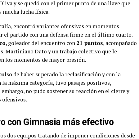
liva y se quedó con el primer punto de una llave que
y mucha lucha física.
ocalía, encontró variantes ofensivas en momentos
r el partido con una defensa firme en el último cuarto.
co
, goleador del encuentro con
21 puntos
, acompañado
s, Martiniano Dato y un trabajo colectivo que le
a en los momentos de mayor presión.
ulso de haber superado la reclasificación y con la
n la máxima categoría, tuvo pasajes positivos,
n embargo, no pudo sostener su reacción en el cierre y
 ofensivos.
ro con Gimnasia más efectivo
los dos equipos tratando de imponer condiciones desde