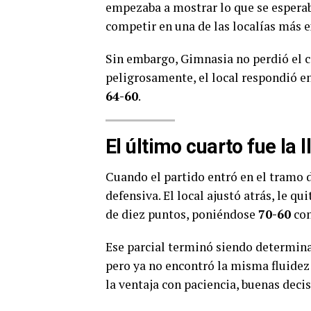
empezaba a mostrar lo que se esperab
competir en una de las localías más e
Sin embargo, Gimnasia no perdió el 
peligrosamente, el local respondió en 
64-60
.
El último cuarto fue la l
Cuando el partido entró en el tramo 
defensiva. El local ajustó atrás, le 
de diez puntos, poniéndose
70-60
con
Ese parcial terminó siendo determina
pero ya no encontró la misma fluidez 
la ventaja con paciencia, buenas deci