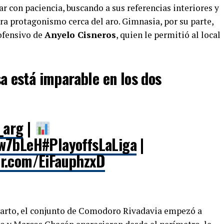
ar con paciencia, buscando a sus referencias interiores y
ra protagonismo cerca del aro. Gimnasia, por su parte,
ofensivo de
Anyelo Cisneros
, quien le permitió al local
a está imparable en los dos
_arg
|
Qw7bLeH
#PlayoffsLaLiga
|
ter.com/EiFauphzxD
uarto, el conjunto de Comodoro Rivadavia empezó a