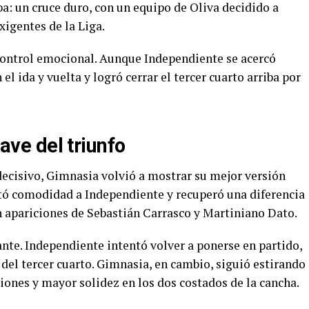
a: un cruce duro, con un equipo de Oliva decidido a
xigentes de la Liga.
control emocional. Aunque Independiente se acercó
el ida y vuelta y logró cerrar el tercer cuarto arriba por
lave del triunfo
decisivo, Gimnasia volvió a mostrar su mejor versión
quitó comodidad a Independiente y recuperó una diferencia
 apariciones de Sebastián Carrasco y Martiniano Dato.
nte. Independiente intentó volver a ponerse en partido,
del tercer cuarto. Gimnasia, en cambio, siguió estirando
siones y mayor solidez en los dos costados de la cancha.