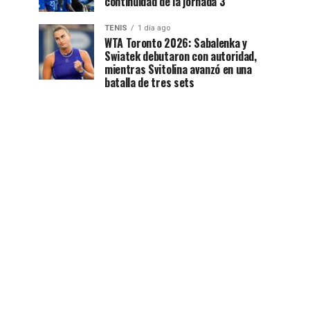
continuidad de la jornada 3
TENIS
1 día ago
WTA Toronto 2026: Sabalenka y
Swiatek debutaron con autoridad,
mientras Svitolina avanzó en una
batalla de tres sets