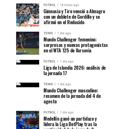
FUTBOL
14 horas ago
Gimnasia y Tiro venció a Almagro
con un doblete de Gordillo y se
afirmó en el Reducido
TENIS
1 día ago
Mundo Challenger femenino:
sorpresas y nuevas protagonistas
en el WTA 125 de Varsovia
FUTBOL
1 día ago
Liga de Islandia 2026: análisis de
la jornada 17
TENIS
1 día ago
Mundo Challenger masculino:
resumen de la jornada del 4 de
agosto
FUTBOL
1 día ago
Medellín ganó un partidazo y
lidera la Liga BetPlay tras la