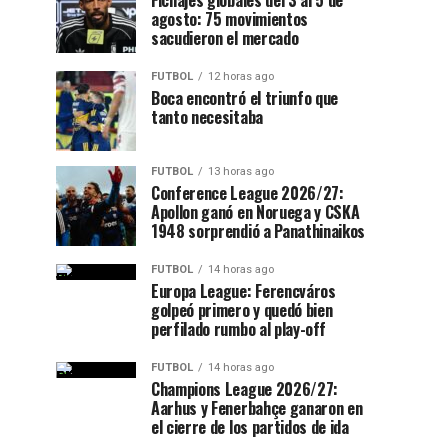
Fichajes globales del 3 al 5 de
agosto: 75 movimientos
sacudieron el mercado
FUTBOL
12 horas ago
Boca encontró el triunfo que
tanto necesitaba
FUTBOL
13 horas ago
Conference League 2026/27:
Apollon ganó en Noruega y CSKA
1948 sorprendió a Panathinaikos
FUTBOL
14 horas ago
Europa League: Ferencváros
golpeó primero y quedó bien
perfilado rumbo al play-off
FUTBOL
14 horas ago
Champions League 2026/27:
Aarhus y Fenerbahçe ganaron en
el cierre de los partidos de ida