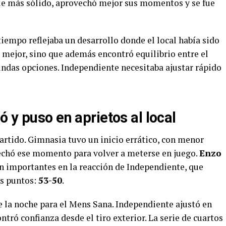
ue más sólido, aprovechó mejor sus momentos y se fue
tiempo reflejaba un desarrollo donde el local había sido
 mejor, sino que además encontró equilibrio entre el
gundas opciones. Independiente necesitaba ajustar rápido
 y puso en aprietos al local
partido. Gimnasia tuvo un inicio errático, con menor
ovechó ese momento para volver a meterse en juego.
Enzo
n importantes en la reacción de Independiente, que
res puntos:
53-50
.
la noche para el Mens Sana. Independiente ajustó en
ntró confianza desde el tiro exterior. La serie de cuartos