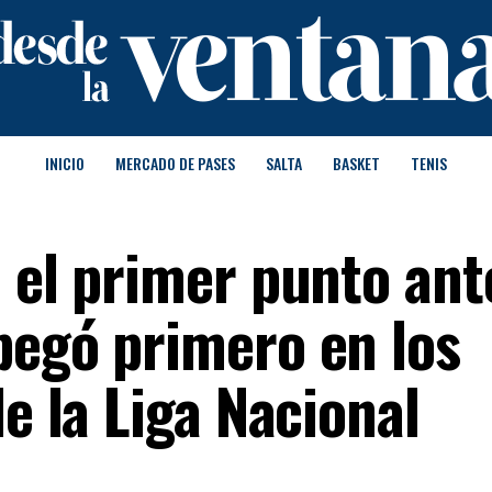
INICIO
MERCADO DE PASES
SALTA
BASKET
TENIS
 el primer punto ant
pegó primero en los
de la Liga Nacional