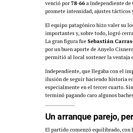
venció por
78-66
a Independiente de O
promete intensidad, ajustes tácticos 
El equipo patagónico hizo valer su l
importantes y, sobre todo, logró cerra
La gran figura fue
Sebastián Carras
por un buen aporte de Anyelo Cisnero
permitió al local sostener la ventaj
Independiente, que llegaba con el imp
ilusión de seguir haciendo historia e
especialmente en el tercer cuarto. Si
terminó pagando caro algunos baches
Un arranque parejo, pe
El partido comenzó equilibrado, con 