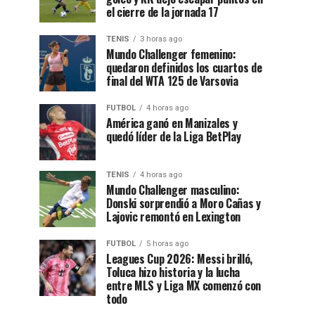
el cierre de la jornada 17
TENIS
3 horas ago
Mundo Challenger femenino:
quedaron definidos los cuartos de
final del WTA 125 de Varsovia
FUTBOL
4 horas ago
América ganó en Manizales y
quedó líder de la Liga BetPlay
TENIS
4 horas ago
Mundo Challenger masculino:
Donski sorprendió a Moro Cañas y
Lajovic remontó en Lexington
FUTBOL
5 horas ago
Leagues Cup 2026: Messi brilló,
Toluca hizo historia y la lucha
entre MLS y Liga MX comenzó con
todo