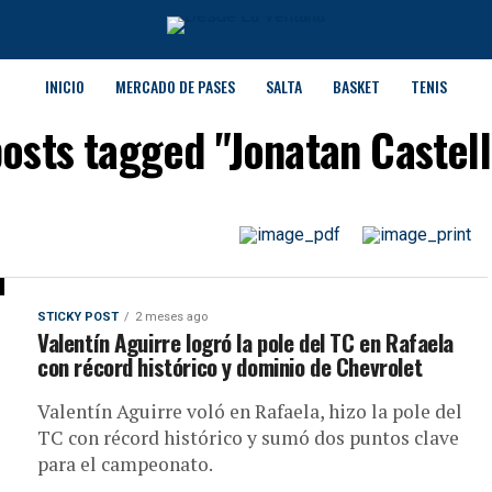
INICIO
MERCADO DE PASES
SALTA
BASKET
TENIS
posts tagged "Jonatan Castel
STICKY POST
2 meses ago
Valentín Aguirre logró la pole del TC en Rafaela
con récord histórico y dominio de Chevrolet
Valentín Aguirre voló en Rafaela, hizo la pole del
TC con récord histórico y sumó dos puntos clave
para el campeonato.