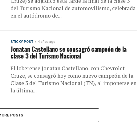
Cruze) se adjudicó esta tarde la final de la clase 3
del Turismo Nacional de automovilismo, celebrada
en el autódromo de...
STICKY POST
4 años ago
Jonatan Castellano se consagró campeón de la
clase 3 del Turismo Nacional
El loberense Jonatan Castellano, con Chevrolet
Cruze, se consagró hoy como nuevo campeón de la
Clase 3 del Turismo Nacional (TN), al imponerse en
la última...
MORE POSTS