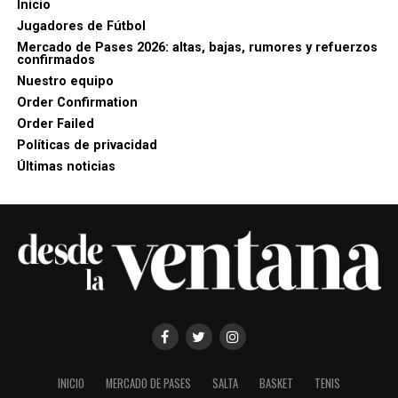
Inicio
Jugadores de Fútbol
Mercado de Pases 2026: altas, bajas, rumores y refuerzos
confirmados
Nuestro equipo
Order Confirmation
Order Failed
Políticas de privacidad
Últimas noticias
INICIO
MERCADO DE PASES
SALTA
BASKET
TENIS