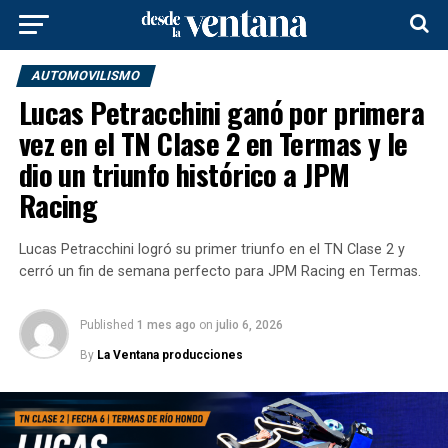
AUTOMOVILISMO
Lucas Petracchini ganó por primera
vez en el TN Clase 2 en Termas y le
dio un triunfo histórico a JPM
Racing
Lucas Petracchini logró su primer triunfo en el TN Clase 2 y
cerró un fin de semana perfecto para JPM Racing en Termas.
Published
1 mes ago
on
julio 6, 2026
By
La Ventana producciones