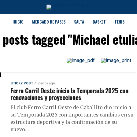
INICIO
MERCADO DE PASES
SALTA
BASKET
TENIS
l posts tagged "Michael etuli
STICKY POST
2 años ago
Ferro Carril Oeste inicia la Temporada 2025 con
renovaciones y proyecciones
El club Ferro Carril Oeste de Caballito dio inicio a
su Temporada 2025 con importantes cambios en su
estructura deportiva y la confirmación de su
nuevo...