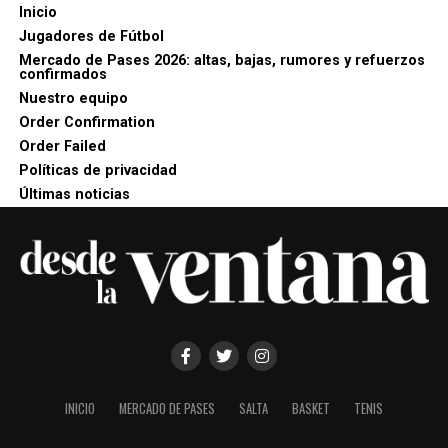
Inicio
Jugadores de Fútbol
Mercado de Pases 2026: altas, bajas, rumores y refuerzos
confirmados
Nuestro equipo
Order Confirmation
Order Failed
Políticas de privacidad
Últimas noticias
INICIO
MERCADO DE PASES
SALTA
BASKET
TENIS