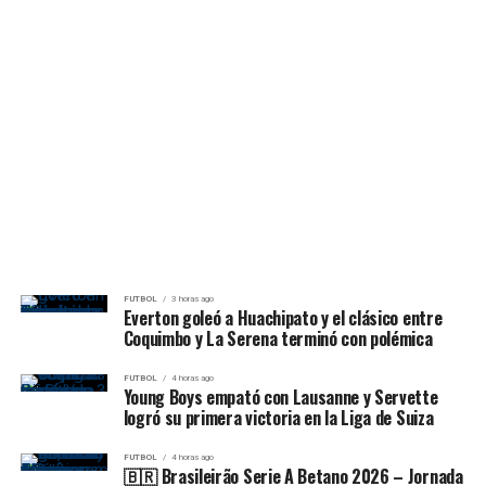
FUTBOL
3 horas ago
Everton goleó a Huachipato y el clásico entre
Coquimbo y La Serena terminó con polémica
FUTBOL
4 horas ago
Young Boys empató con Lausanne y Servette
logró su primera victoria en la Liga de Suiza
FUTBOL
4 horas ago
🇧🇷 Brasileirão Serie A Betano 2026 – Jornada