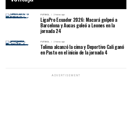
FUTBOL
2 horas ago
LigaPro Ecuador 2026: Macará golpeó a
Barcelona y Aucas goleó a Leones en la
jornada 24
FUTBOL
2 horas ago
Tolima alcanzó la cima y Deportivo Cali ganó
en Pasto en el inicio de la jornada 4
ADVERTISEMENT