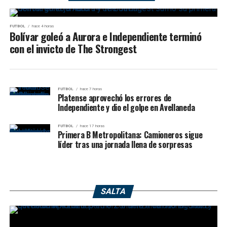
FUTBOL
hace 4 horas
Bolívar goleó a Aurora e Independiente terminó
con el invicto de The Strongest
FUTBOL
hace 7 horas
Platense aprovechó los errores de
Independiente y dio el golpe en Avellaneda
FUTBOL
hace 17 horas
Primera B Metropolitana: Camioneros sigue
líder tras una jornada llena de sorpresas
SALTA