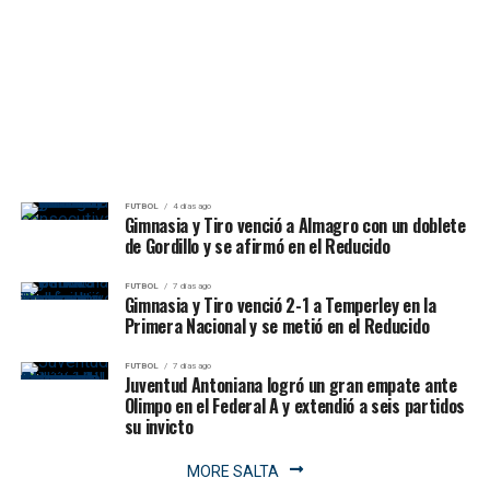
FUTBOL
4 días ago
Gimnasia y Tiro venció a Almagro con un doblete
de Gordillo y se afirmó en el Reducido
FUTBOL
7 días ago
Gimnasia y Tiro venció 2-1 a Temperley en la
Primera Nacional y se metió en el Reducido
FUTBOL
7 días ago
Juventud Antoniana logró un gran empate ante
Olimpo en el Federal A y extendió a seis partidos
su invicto
MORE SALTA