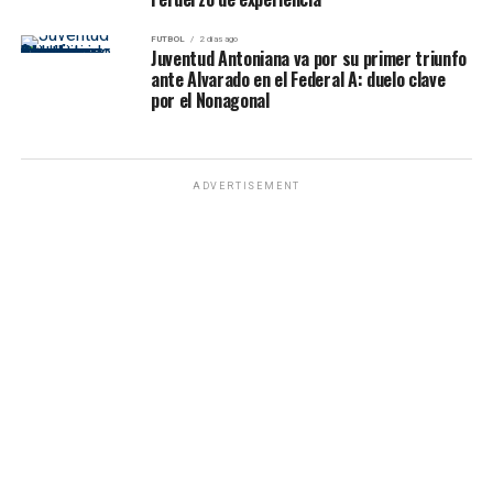
FUTBOL
2 días ago
Juventud Antoniana va por su primer triunfo
ante Alvarado en el Federal A: duelo clave
por el Nonagonal
ADVERTISEMENT