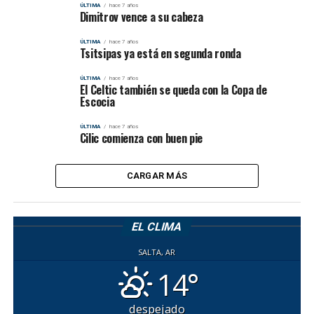
ÚLTIMA
hace 7 años
Dimitrov vence a su cabeza
ÚLTIMA
hace 7 años
Tsitsipas ya está en segunda ronda
ÚLTIMA
hace 7 años
El Celtic también se queda con la Copa de
Escocia
ÚLTIMA
hace 7 años
Cilic comienza con buen pie
CARGAR MÁS
EL CLIMA
SALTA, AR
14°
despejado