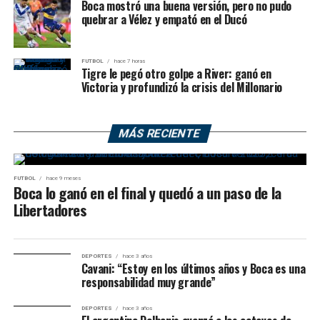
Boca mostró una buena versión, pero no pudo
quebrar a Vélez y empató en el Ducó
FUTBOL
hace 7 horas
Tigre le pegó otro golpe a River: ganó en
Victoria y profundizó la crisis del Millonario
MÁS RECIENTE
FUTBOL
hace 9 meses
Boca lo ganó en el final y quedó a un paso de la
Libertadores
DEPORTES
hace 3 años
Cavani: “Estoy en los últimos años y Boca es una
responsabilidad muy grande”
DEPORTES
hace 3 años