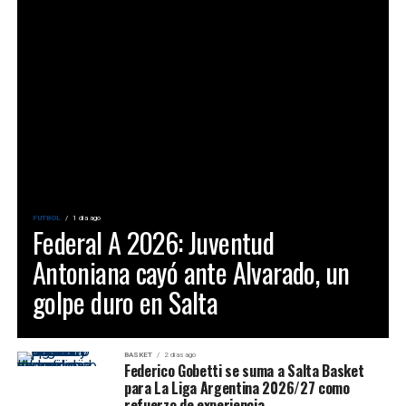
FUTBOL
1 día ago
Federal A 2026: Juventud
Antoniana cayó ante Alvarado, un
golpe duro en Salta
BASKET
2 días ago
Federico Gobetti se suma a Salta Basket
para La Liga Argentina 2026/27 como
refuerzo de experiencia