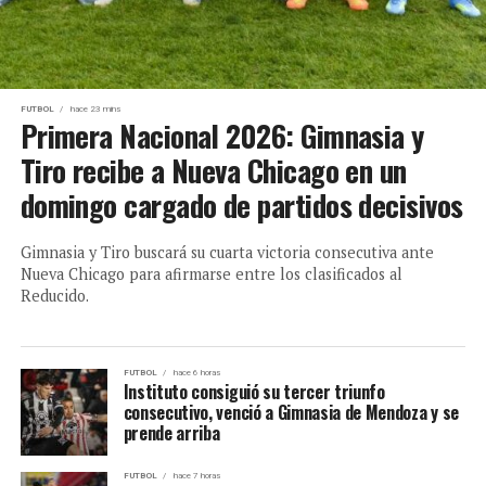
FUTBOL
hace 23 mins
Primera Nacional 2026: Gimnasia y
Tiro recibe a Nueva Chicago en un
domingo cargado de partidos decisivos
Gimnasia y Tiro buscará su cuarta victoria consecutiva ante
Nueva Chicago para afirmarse entre los clasificados al
Reducido.
FUTBOL
hace 6 horas
Instituto consiguió su tercer triunfo
consecutivo, venció a Gimnasia de Mendoza y se
prende arriba
FUTBOL
hace 7 horas