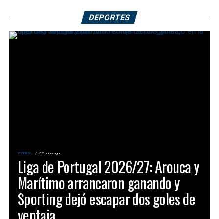
DEPORTES
FUTBOL
52 mins ago
Liga de Portugal 2026/27: Arouca y
Marítimo arrancaron ganando y
Sporting dejó escapar dos goles de
ventaja