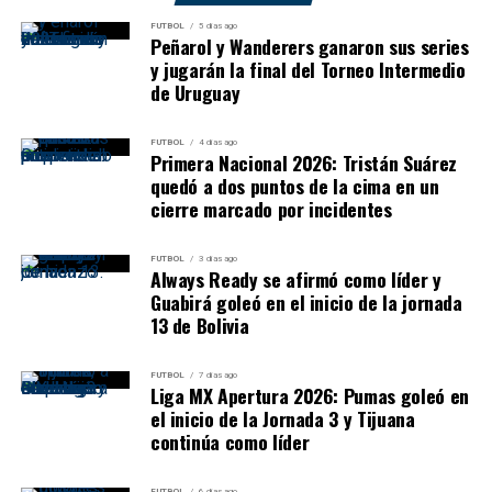
FUTBOL
5 días ago
Peñarol y Wanderers ganaron sus series
y jugarán la final del Torneo Intermedio
de Uruguay
FUTBOL
4 días ago
Primera Nacional 2026: Tristán Suárez
quedó a dos puntos de la cima en un
cierre marcado por incidentes
FUTBOL
3 días ago
Always Ready se afirmó como líder y
Guabirá goleó en el inicio de la jornada
13 de Bolivia
FUTBOL
7 días ago
Liga MX Apertura 2026: Pumas goleó en
el inicio de la Jornada 3 y Tijuana
continúa como líder
FUTBOL
6 días ago