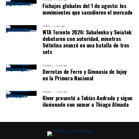
Fichajes globales del 1 de agosto: los
movimientos que sacudieron el mercado
TENIS
3 días ago
WTA Toronto 2026: Sabalenka y Swiatek
debutaron con autoridad, mientras
Svitolina avanzó en una batalla de tres
sets
FUTBOL
6 días ago
Derrotas de Ferro y Gimnasia de Jujuy
en la Primera Nacional
FUTBOL
7 días ago
River presentó a Tobías Andrada y sigue
ilusionado con sumar a Thiago Almada