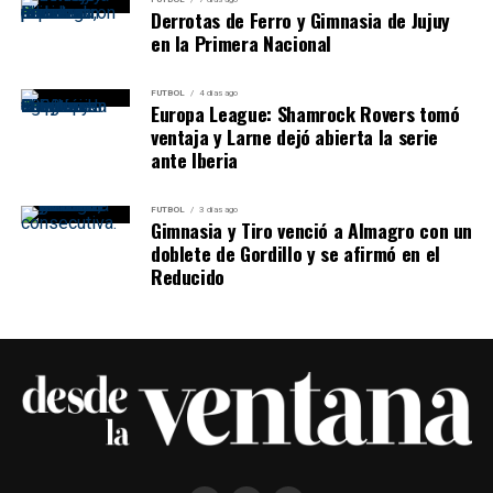
Derrotas de Ferro y Gimnasia de Jujuy
en la Primera Nacional
FUTBOL
4 días ago
Europa League: Shamrock Rovers tomó
ventaja y Larne dejó abierta la serie
ante Iberia
FUTBOL
3 días ago
Gimnasia y Tiro venció a Almagro con un
doblete de Gordillo y se afirmó en el
Reducido