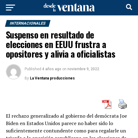
INTERNACIONALES
Suspenso en resultado de
elecciones en EEUU frustra a
opositores y alivia a oficialistas
Published
4 años ago
on
noviembre 9, 2022
By
La Ventana producciones
El rechazo generalizado al gobierno del demócrata Joe
Biden en Estados Unidos parece no haber sido lo
suficientemente contundente como para regalarle un
triunfo a la oposición republicana en las
elecciones de