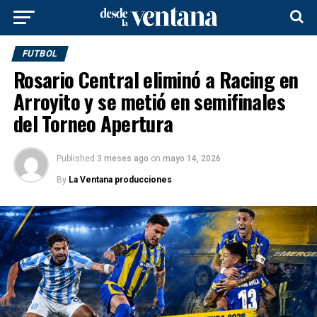
FUTBOL
Rosario Central eliminó a Racing en
Arroyito y se metió en semifinales
del Torneo Apertura
Published
3 meses ago
on
mayo 14, 2026
By
La Ventana producciones