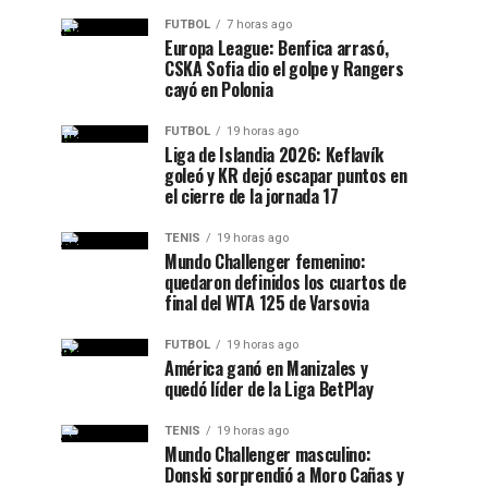
FUTBOL
7 horas ago
Europa League: Benfica arrasó,
CSKA Sofia dio el golpe y Rangers
cayó en Polonia
FUTBOL
19 horas ago
Liga de Islandia 2026: Keflavík
goleó y KR dejó escapar puntos en
el cierre de la jornada 17
TENIS
19 horas ago
Mundo Challenger femenino:
quedaron definidos los cuartos de
final del WTA 125 de Varsovia
FUTBOL
19 horas ago
América ganó en Manizales y
quedó líder de la Liga BetPlay
TENIS
19 horas ago
Mundo Challenger masculino:
Donski sorprendió a Moro Cañas y