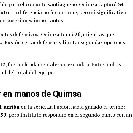
rable para el conjunto santiagueño. Quimsa capturó
34
tuto
. La diferencia no fue enorme, pero sí significativa
o y posesiones importantes.
rebotes defensivos: Quimsa tomó
26
, mientras que
 La Fusión cerrar defensas y limitar segundas opciones
 12, fueron fundamentales en ese rubro. Entre ambos
tad del total del equipo.
ar en manos de Quimsa
1 arriba
en la serie. La Fusión había ganado el primer
-59
, pero Instituto respondió en el segundo punto con un