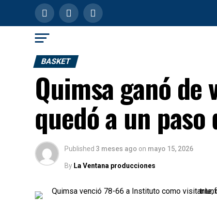
BASKET
Quimsa ganó de vi
quedó a un paso 
Published
3 meses ago
on
mayo 15, 2026
By
La Ventana producciones