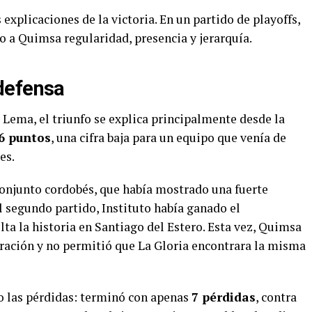
explicaciones de la victoria. En un partido de playoffs,
o a Quimsa regularidad, presencia y jerarquía.
defensa
 Lema, el triunfo se explica principalmente desde la
6 puntos
, una cifra baja para un equipo que venía de
es.
 conjunto cordobés, que había mostrado una fuerte
el segundo partido, Instituto había ganado el
ta la historia en Santiago del Estero. Esta vez, Quimsa
ración y no permitió que La Gloria encontrara la misma
o las pérdidas: terminó con apenas
7 pérdidas
, contra