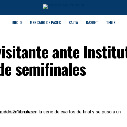
INICIO
MERCADO DE PASES
SALTA
BASKET
TENIS
sitante ante Institu
de semifinales