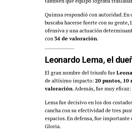
también qué equipo lograba trasladar 
Quimsa respondió con autoridad. En u
buscaba hacerse fuerte con su gente, 
ofensiva y una actuación determinan
con
34 de valoración
.
Leonardo Lema, el dueñ
El gran nombre del triunfo fue
Leon
de altísimo impacto:
20 puntos, 10 
valoración
. Además, fue muy eficaz:
Lema fue decisivo en los dos costados
cancha con su efectividad de tres pun
espacios. En defensa, fue importante e
Gloria.