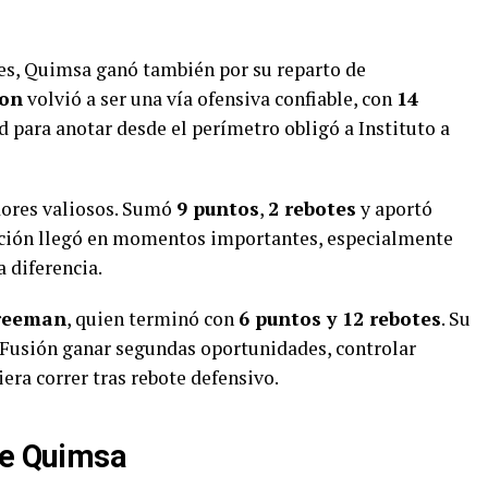
es, Quimsa ganó también por su reparto de
son
volvió a ser una vía ofensiva confiable, con
14
d para anotar desde el perímetro obligó a Instituto a
dores valiosos. Sumó
9 puntos
,
2 rebotes
y aportó
ducción llegó en momentos importantes, especialmente
 diferencia.
reeman
, quien terminó con
6 puntos y 12 rebotes
. Su
a Fusión ganar segundas oportunidades, controlar
era correr tras rebote defensivo.
de Quimsa