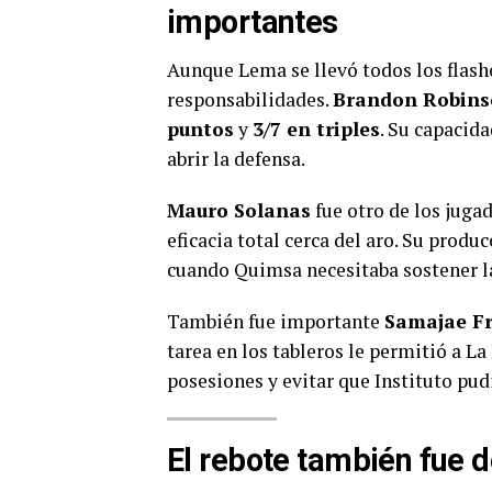
importantes
Aunque Lema se llevó todos los flash
responsabilidades.
Brandon Robin
puntos
y
3/7 en triples
. Su capacida
abrir la defensa.
Mauro Solanas
fue otro de los juga
eficacia total cerca del aro. Su pro
cuando Quimsa necesitaba sostener la
También fue importante
Samajae F
tarea en los tableros le permitió a L
posesiones y evitar que Instituto pudi
El rebote también fue 