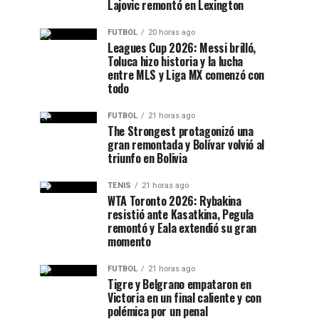
Lajovic remontó en Lexington
FUTBOL
20 horas ago
Leagues Cup 2026: Messi brilló,
Toluca hizo historia y la lucha
entre MLS y Liga MX comenzó con
todo
FUTBOL
21 horas ago
The Strongest protagonizó una
gran remontada y Bolívar volvió al
triunfo en Bolivia
TENIS
21 horas ago
WTA Toronto 2026: Rybakina
resistió ante Kasatkina, Pegula
remontó y Eala extendió su gran
momento
FUTBOL
21 horas ago
Tigre y Belgrano empataron en
Victoria en un final caliente y con
polémica por un penal