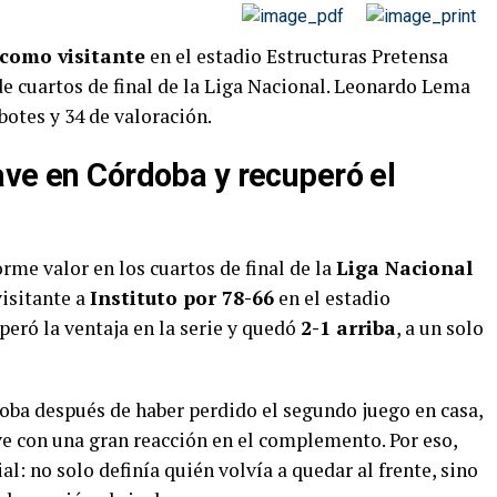
 como visitante
en el estadio Estructuras Pretensa
 de cuartos de final de la Liga Nacional. Leonardo Lema
ebotes y 34 de valoración.
ave en Córdoba y recuperó el
me valor en los cuartos de final de la
Liga Nacional
visitante a
Instituto por 78-66
en el estadio
uperó la ventaja en la serie y quedó
2-1 arriba
, a un solo
oba después de haber perdido el segundo juego en casa,
ve con una gran reacción en el complemento. Por eso,
al: no solo definía quién volvía a quedar al frente, sino