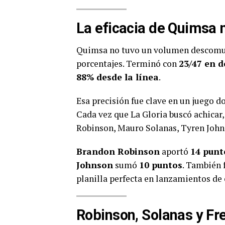
La eficacia de Quimsa 
Quimsa no tuvo un volumen descomuna
porcentajes. Terminó con
23/47 en d
88% desde la línea
.
Esa precisión fue clave en un juego d
Cada vez que La Gloria buscó achica
Robinson, Mauro Solanas, Tyren John
Brandon Robinson
aportó
14 punto
Johnson
sumó
10 puntos
. También
planilla perfecta en lanzamientos d
Robinson, Solanas y Fr