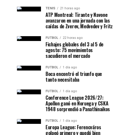
TENIS
21 horas ago
ATP Montreal: Tirante y Navone
avanzaron en una jornada con las
caídas de Zverev, Medvedev y Fritz
FUTBOL
22 horas ago
Fichajes globales del 3 al 5 de
agosto: 75 movimientos
sacudieron el mercado
FUTBOL
1 día ago
Boca encontró el triunfo que
tanto necesitaba
FUTBOL
1 día ago
Conference League 2026/27:
Apollon ganó en Noruega y CSKA
1948 sorprendió a Panathinaikos
FUTBOL
1 día ago
Europa League: Ferencváros
golpeó primero y quedó bien