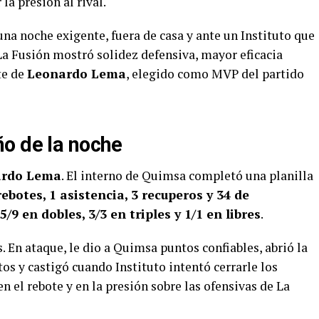
la presión al rival.
na noche exigente, fuera de casa y ante un Instituto que
La Fusión mostró solidez defensiva, mayor eficacia
te de
Leonardo Lema
, elegido como MVP del partido
o de la noche
ardo Lema
. El interno de Quimsa completó una planilla
rebotes, 1 asistencia, 3 recuperos y 34 de
5/9 en dobles, 3/3 en triples y 1/1 en libres
.
. En ataque, le dio a Quimsa puntos confiables, abrió la
tos y castigó cuando Instituto intentó cerrarle los
n el rebote y en la presión sobre las ofensivas de La