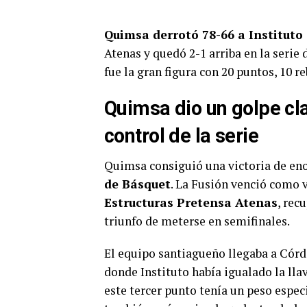
Quimsa derrotó 78-66 a Instituto
Atenas y quedó 2-1 arriba en la serie
fue la gran figura con 20 puntos, 10 r
Quimsa dio un golpe cl
control de la serie
Quimsa consiguió una victoria de enor
de Básquet
. La Fusión venció como 
Estructuras Pretensa Atenas
, rec
triunfo de meterse en semifinales.
El equipo santiagueño llegaba a Córd
donde Instituto había igualado la lla
este tercer punto tenía un peso especi