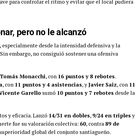
lave para controlar el ritmo y evitar que el local pudiera
onar, pero no le alcanzó
 especialmente desde la intensidad defensiva y la
. Sin embargo, no consiguió sostener una ofensiva
Tomás Monacchi
, con
16 puntos y 8 rebotes
.
a
, con
11 puntos y 4 asistencias
, y
Javier Saiz
, con
11
Vicente Garello
sumó
10 puntos y 7 rebotes
desde la
tos y eficacia. Lanzó
14/31 en dobles
,
9/24 en triples
y
uerte fue su valoración colectiva:
60
, contra
89 de
 superioridad global del conjunto santiagueño.