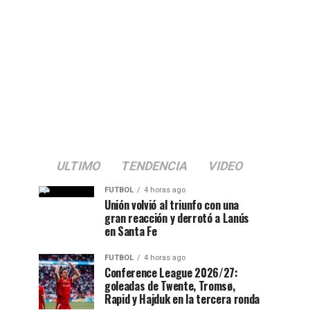
ULTIMO
TENDENCIA
VIDEO
FUTBOL
4 horas ago
Unión volvió al triunfo con una
gran reacción y derrotó a Lanús
en Santa Fe
FUTBOL
4 horas ago
Conference League 2026/27:
goleadas de Twente, Tromsø,
Rapid y Hajduk en la tercera ronda