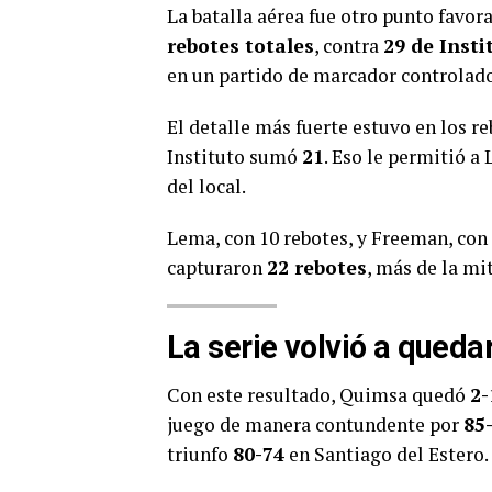
La batalla aérea fue otro punto favo
rebotes totales
, contra
29 de Insti
en un partido de marcador controlad
El detalle más fuerte estuvo en los 
Instituto sumó
21
. Eso le permitió a
del local.
Lema, con 10 rebotes, y Freeman, con
capturaron
22 rebotes
, más de la mi
La serie volvió a qued
Con este resultado, Quimsa quedó
2-
juego de manera contundente por
85
triunfo
80-74
en Santiago del Estero.