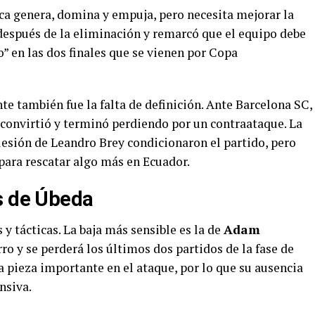
oca genera, domina y empuja, pero necesita mejorar la
 después de la eliminación y remarcó que el equipo debe
” en las dos finales que se vienen por Copa
te también fue la falta de definición. Ante Barcelona SC,
 convirtió y terminó perdiendo por un contraataque. La
lesión de Leandro Brey condicionaron el partido, pero
para rescatar algo más en Ecuador.
s de Úbeda
y tácticas. La baja más sensible es la de
Adam
rro y se perderá los últimos dos partidos de la fase de
 pieza importante en el ataque, por lo que su ausencia
nsiva.