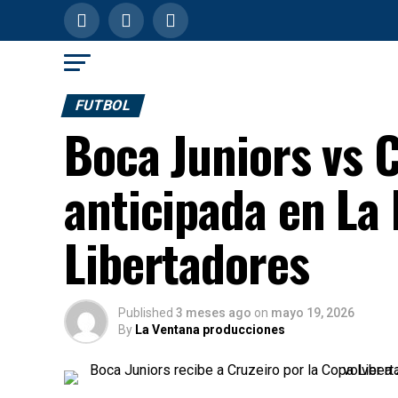
FUTBOL
Boca Juniors vs C
anticipada en La
Libertadores
Published
3 meses ago
on
mayo 19, 2026
By
La Ventana producciones