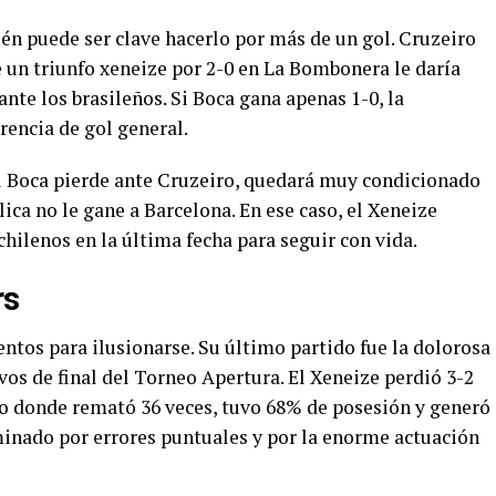
én puede ser clave hacerlo por más de un gol. Cruzeiro
ue un triunfo xeneize por 2-0 en La Bombonera le daría
nte los brasileños. Si Boca gana apenas 1-0, la
erencia de gol general.
 Si Boca pierde ante Cruzeiro, quedará muy condicionado
ca no le gane a Barcelona. En ese caso, el Xeneize
 chilenos en la última fecha para seguir con vida.
rs
ntos para ilusionarse. Su último partido fue la dolorosa
os de final del Torneo Apertura. El Xeneize perdió 3-2
ito donde remató 36 veces, tuvo 68% de posesión y generó
minado por errores puntuales y por la enorme actuación