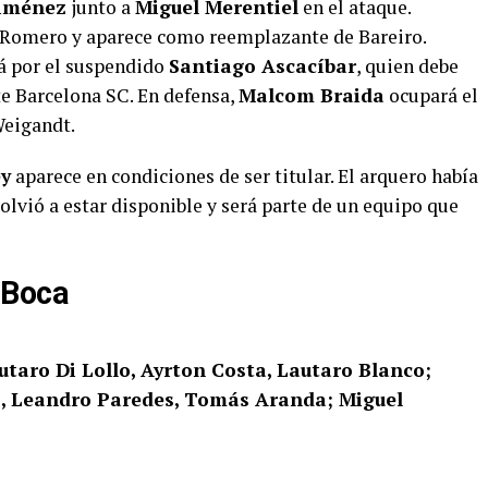
Giménez
junto a
Miguel Merentiel
en el ataque.
 Romero y aparece como reemplazante de Bareiro.
á por el suspendido
Santiago Ascacíbar
, quien debe
te Barcelona SC. En defensa,
Malcom Braida
ocupará el
Weigandt.
ey
aparece en condiciones de ser titular. El arquero había
olvió a estar disponible y será parte de un equipo que
 Boca
taro Di Lollo, Ayrton Costa, Lautaro Blanco;
, Leandro Paredes, Tomás Aranda; Miguel