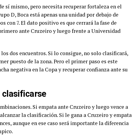
e sí mismo, pero necesita recuperar fortaleza en el
upo D, Boca está apenas una unidad por debajo de
 con 7. El dato positivo es que cerrará la fase de
primero ante Cruzeiro y luego frente a Universidad
los dos encuentros. Si lo consigue, no solo clasificará,
mer puesto de la zona. Pero el primer paso es este
racha negativa en la Copa y recuperar confianza ante su
clasificarse
combinaciones. Si empata ante Cruzeiro y luego vence a
alcanzar la clasificación. Si le gana a Cruzeiro y empata
nces, aunque en ese caso será importante la diferencia
mpico.