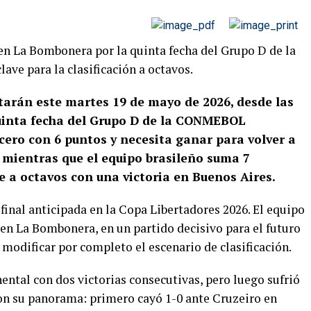
 en La Bombonera por la quinta fecha del Grupo D de la
ave para la clasificación a octavos.
ntarán este martes 19 de mayo de 2026, desde las
quinta fecha del Grupo D de la CONMEBOL
rcero con 6 puntos y necesita ganar para volver a
, mientras que el equipo brasileño suma 7
e a octavos con una victoria en Buenos Aires.
final anticipada en la Copa Libertadores 2026. El equipo
 en La Bombonera, en un partido decisivo para el futuro
modificar por completo el escenario de clasificación.
ntal con dos victorias consecutivas, pero luego sufrió
on su panorama: primero cayó 1-0 ante Cruzeiro en