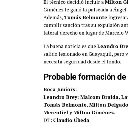
El técnico decidió incluir a
Milton 
Giménez le ganó la pulseada a Ángel
Además,
Tomás Belmonte
ingresar
cumplir sanción tras su expulsión an
lateral derecho en lugar de Marcelo 
La buena noticia es que
Leandro Br
salido lesionado en Guayaquil, pero v
necesita seguridad desde el fondo.
Probable formación de
Boca Juniors:
Leandro Brey; Malcom Braida, Lau
Tomás Belmonte, Milton Delgado
Merentiel y Milton Giménez.
DT:
Claudio Úbeda
.