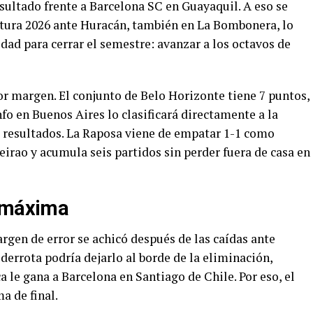
sultado frente a Barcelona SC en Guayaquil. A eso se
tura 2026 ante Huracán, también en La Bombonera, lo
idad para cerrar el semestre: avanzar a los octavos de
or margen. El conjunto de Belo Horizonte tiene 7 puntos,
fo en Buenos Aires lo clasificará directamente a la
 resultados. La Raposa viene de empatar 1-1 como
eirao y acumula seis partidos sin perder fuera de casa en
n máxima
argen de error se achicó después de las caídas ante
derrota podría dejarlo al borde de la eliminación,
 le gana a Barcelona en Santiago de Chile. Por eso, el
a de final.