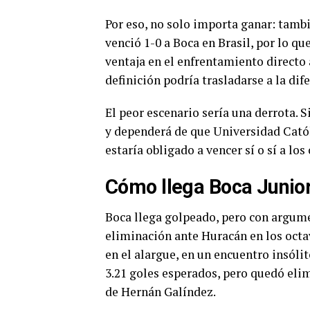
Por eso, no solo importa ganar: tambi
venció 1-0 a Boca en Brasil, por lo q
ventaja en el enfrentamiento directo a
definición podría trasladarse a la dif
El peor escenario sería una derrota.
y dependerá de que Universidad Católi
estaría obligado a vencer sí o sí a los
Cómo llega Boca Junio
Boca llega golpeado, pero con argume
eliminación ante Huracán en los octav
en el alargue, en un encuentro insól
3.21 goles esperados, pero quedó eli
de Hernán Galíndez.