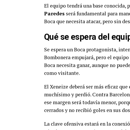
El equipo tendrá una base conocida, 
Paredes
será fundamental para maneja
Boca que necesita atacar, pero sin de
Qué se espera del equi
Se espera un Boca protagonista, inten
Bombonera empujará, pero el equipo de
Boca necesita ganar, aunque no puede
como visitante.
El Xeneize deberá ser más eficaz que
muchísimo y perdió. Contra Barcelona 
ese margen será todavía menor, porqu
cerrados y no recibió goles en sus do
La clave ofensiva estará en la conexi