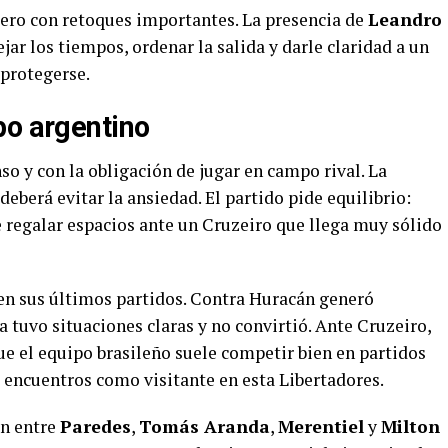
pero con retoques importantes. La presencia de
Leandro
r los tiempos, ordenar la salida y darle claridad a un
sprotegerse.
po argentino
so y con la obligación de jugar en campo rival. La
berá evitar la ansiedad. El partido pide equilibrio:
 regalar espacios ante un Cruzeiro que llega muy sólido
 en sus últimos partidos. Contra Huracán generó
tuvo situaciones claras y no convirtió. Ante Cruzeiro,
e el equipo brasileño suele competir bien en partidos
s encuentros como visitante en esta Libertadores.
ón entre
Paredes
,
Tomás Aranda
,
Merentiel
y
Milton