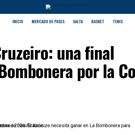
INICIO
MERCADO DE PASES
SALTA
BASKET
TENIS
ruzeiro: una final
 Bombonera por la C