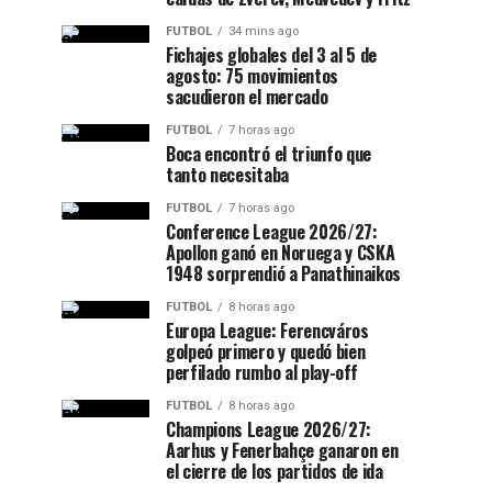
FUTBOL
34 mins ago
Fichajes globales del 3 al 5 de
agosto: 75 movimientos
sacudieron el mercado
FUTBOL
7 horas ago
Boca encontró el triunfo que
tanto necesitaba
FUTBOL
7 horas ago
Conference League 2026/27:
Apollon ganó en Noruega y CSKA
1948 sorprendió a Panathinaikos
FUTBOL
8 horas ago
Europa League: Ferencváros
golpeó primero y quedó bien
perfilado rumbo al play-off
FUTBOL
8 horas ago
Champions League 2026/27:
Aarhus y Fenerbahçe ganaron en
el cierre de los partidos de ida