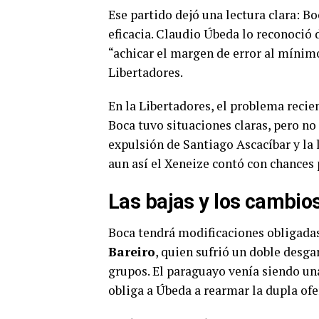
Ese partido dejó una lectura clara: B
eficacia. Claudio Úbeda lo reconoció
“achicar el margen de error al mínimo
Libertadores.
En la Libertadores, el problema recien
Boca tuvo situaciones claras, pero no
expulsión de Santiago Ascacíbar y la 
aun así el Xeneize contó con chances 
Las bajas y los cambio
Boca tendrá modificaciones obligadas 
Bareiro
, quien sufrió un doble desga
grupos. El paraguayo venía siendo una
obliga a Úbeda a rearmar la dupla ofe