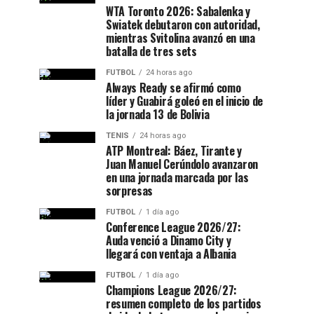
WTA Toronto 2026: Sabalenka y
Swiatek debutaron con autoridad,
mientras Svitolina avanzó en una
batalla de tres sets
FUTBOL
24 horas ago
Always Ready se afirmó como
líder y Guabirá goleó en el inicio de
la jornada 13 de Bolivia
TENIS
24 horas ago
ATP Montreal: Báez, Tirante y
Juan Manuel Cerúndolo avanzaron
en una jornada marcada por las
sorpresas
FUTBOL
1 día ago
Conference League 2026/27:
Auda venció a Dinamo City y
llegará con ventaja a Albania
FUTBOL
1 día ago
Champions League 2026/27:
resumen completo de los partidos