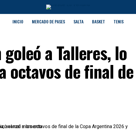
INICIO
MERCADO DE PASES
SALTA
BASKET
TENIS
goleó a Talleres, lo
a octavos de final de