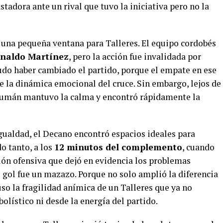
adora ante un rival que tuvo la iniciativa pero no la
 una pequeña ventana para Talleres. El equipo cordobés
naldo Martínez
, pero la acción fue invalidada por
do haber cambiado el partido, porque el empate en ese
la dinámica emocional del cruce. Sin embargo, lejos de
ucumán mantuvo la calma y encontró rápidamente la
gualdad, el Decano encontró espacios ideales para
do tanto, a los
12 minutos del complemento
, cuando
ón ofensiva que dejó en evidencia los problemas
 gol fue un mazazo. Porque no solo amplió la diferencia
so la fragilidad anímica de un Talleres que ya no
olístico ni desde la energía del partido.