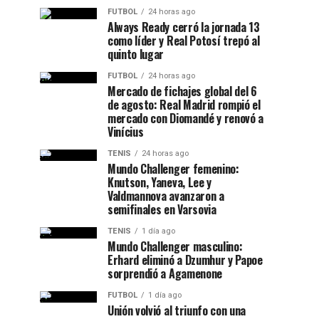
FUTBOL
24 horas ago
Always Ready cerró la jornada 13
como líder y Real Potosí trepó al
quinto lugar
FUTBOL
24 horas ago
Mercado de fichajes global del 6
de agosto: Real Madrid rompió el
mercado con Diomandé y renovó a
Vinícius
TENIS
24 horas ago
Mundo Challenger femenino:
Knutson, Yaneva, Lee y
Valdmannova avanzaron a
semifinales en Varsovia
TENIS
1 día ago
Mundo Challenger masculino:
Erhard eliminó a Dzumhur y Papoe
sorprendió a Agamenone
FUTBOL
1 día ago
Unión volvió al triunfo con una