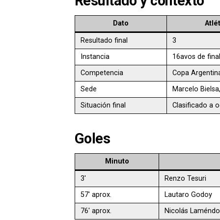
Resultado y contexto
Dato
Atlé
Resultado final
3
Instancia
16avos de fina
Competencia
Copa Argentin
Sede
Marcelo Bielsa
Situación final
Clasificado a 
Goles
Minuto
3′
Renzo Tesuri
57′ aprox.
Lautaro Godoy
76′ aprox.
Nicolás Laméndo