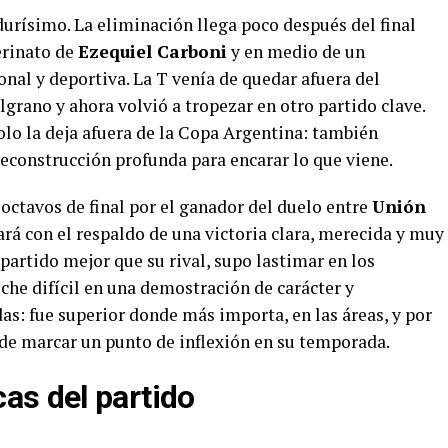
 durísimo. La eliminación llega poco después del final
terinato de
Ezequiel Carboni
y en medio de un
nal y deportiva. La T venía de quedar afuera del
lgrano y ahora volvió a tropezar en otro partido clave.
olo la deja afuera de la Copa Argentina: también
reconstrucción profunda para encarar lo que viene.
octavos de final por el ganador del duelo entre
Unión
hará con el respaldo de una victoria clara, merecida y muy
 partido mejor que su rival, supo lastimar en los
he difícil en una demostración de carácter y
as: fue superior donde más importa, en las áreas, y por
ede marcar un punto de inflexión en su temporada.
as del partido