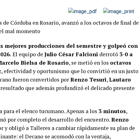
 de Córdoba en Rosario, avanzó a los octavos de final de
ó el mal momento
s mejores producciones del semestre y golpeó con
026.
El equipo de
Julio César Falcioni
derrotó
3-0 a
arcelo Bielsa de Rosario
, se metió en los
octavos
, efectividad y oportunismo que lo convirtió en un justo
ecano fueron convertidos por
Renzo Tesuri
,
Lautaro
n resultado que además profundizó el delicado presente
a para el elenco tucumano. Apenas a los
3 minutos
,
onó por completo el desarrollo del encuentro.
Renzo
r y obligó a Talleres a cambiar rápidamente su plan de
inante: el Decano se acomodó con la ventaja,