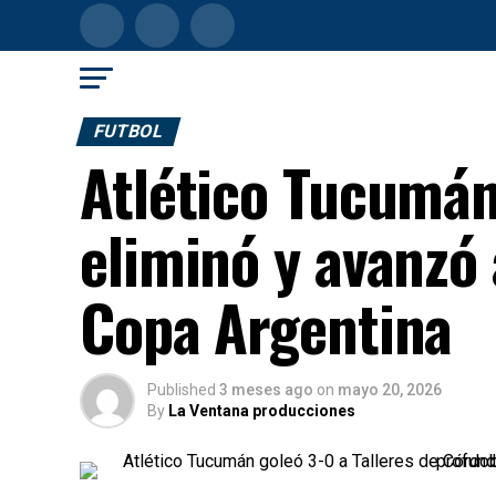
FUTBOL
Atlético Tucumán 
eliminó y avanzó 
Copa Argentina
Published
3 meses ago
on
mayo 20, 2026
By
La Ventana producciones