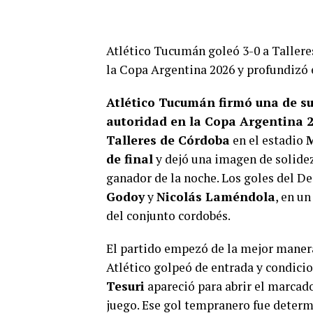
Atlético Tucumán goleó 3-0 a Talleres
la Copa Argentina 2026 y profundiz
Atlético Tucumán firmó una de su
autoridad en la Copa Argentina 2
Talleres de Córdoba
en el estadio
M
de final
y dejó una imagen de solidez
ganador de la noche. Los goles del D
Godoy
y
Nicolás Laméndola
, en u
del conjunto cordobés.
El partido empezó de la mejor maner
Atlético golpeó de entrada y condici
Tesuri
apareció para abrir el marcado
juego. Ese gol tempranero fue determ