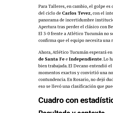
Para Talleres, en cambio, el golpe es
del ciclo de
Carlos Tevez
, con el in
panorama de incertidumbre institucio
Apertura tras perder el clásico con Be
El 3-0 frente a Atlético Tucumán no s
confirma que el equipo necesita una 
Ahora, Atlético Tucumán esperará en 
de Santa Fe
e
Independiente
. Lo 
bien trabajada. El Decano entendió el
momentos exactos y convirtió una noc
contundencia. En Rosario, no dejó dud
eso se llevó una clasificación que pu
Cuadro con estadístic