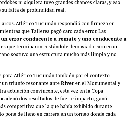
cordobés ni siquiera tuvo grandes chances claras, y eso
 su falta de profundidad real.
 arcos. Atlético Tucumán respondió con firmeza en
 mientras que Talleres pagó caro cada error. Las
ó
un error conducente a remate y uno conducente a
uales que terminaron costándole demasiado caro en un
Decano sostuvo una estructura mucho más limpia y no
me para Atlético Tucumán también por el contexto
r un triunfo resonante ante
River
en el Monumental y
otra actuación convincente, esta vez en la Copa
encadenó dos resultados de fuerte impacto, ganó
ás competitiva que la que había exhibido durante
 lo pone de lleno en carrera en un torneo donde cada