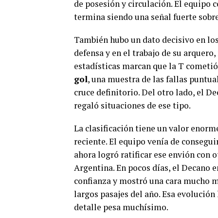
de posesión y circulación. El equipo 
termina siendo una señal fuerte sobre
También hubo un dato decisivo en los
defensa y en el trabajo de su arquero,
estadísticas marcan que la T cometi
gol
, una muestra de las fallas punt
cruce definitorio. Del otro lado, el 
regaló situaciones de ese tipo.
La clasificación tiene un valor enor
reciente. El equipo venía de consegui
ahora logró ratificar ese envión con 
Argentina. En pocos días, el Decano 
confianza y mostró una cara mucho m
largos pasajes del año. Esa evolución
detalle pesa muchísimo.