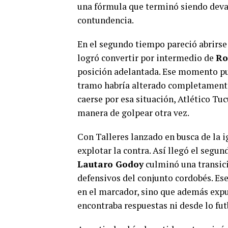
una fórmula que terminó siendo devast
contundencia.
En el segundo tiempo pareció abrirse
logró convertir por intermedio de
Ro
posición adelantada. Ese momento pu
tramo habría alterado completamente 
caerse por esa situación, Atlético T
manera de golpear otra vez.
Con Talleres lanzado en busca de la i
explotar la contra. Así llegó el segun
Lautaro Godoy
culminó una transici
defensivos del conjunto cordobés. Ese
en el marcador, sino que además expu
encontraba respuestas ni desde lo futb