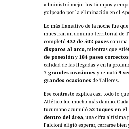
administró mejor los tiempos y empez
golpeado por la eliminación en el Ape
Lo más llamativo de la noche fue que, 
muestran un dominio territorial de T
completó
432 de 502 pases
con una 
disparos al arco
, mientras que Atl
de posesión
y
184 pases correctos
calidad de las llegadas y en la profu
7 grandes ocasiones
y remató
9 ve
grandes ocasiones
de Talleres.
Ese contraste explica casi todo lo qu
Atlético fue mucho más dañino. Cada 
tucumano acumuló
32 toques en el 
dentro del área
, una cifra altísima
Falcioni eligió esperar, cerrarse bie