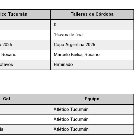
tico Tucumán
Talleres de Córdoba
0
l
16avos de final
a 2026
Copa Argentina 2026
, Rosario
Marcelo Bielsa, Rosario
octavos
Eliminado
Gol
Equipo
Atlético Tucumán
Atlético Tucumán
la
Atlético Tucumán